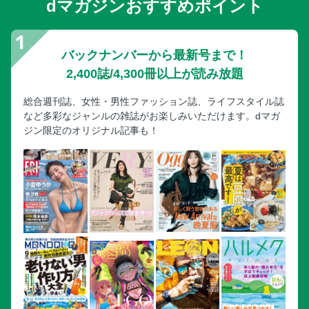
dマガジンおすすめポイント
バックナンバーから最新号まで！
2,400誌/4,300冊以上が読み放題
総合週刊誌、女性・男性ファッション誌、ライフスタイル誌
など多彩なジャンルの雑誌がお楽しみいただけます。dマガ
ジン限定のオリジナル記事も！