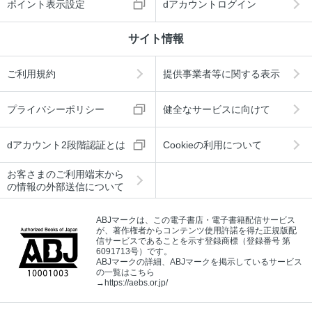
ポイント表示設定
dアカウントログイン
サイト情報
ご利用規約
提供事業者等に関する表示
プライバシーポリシー
健全なサービスに向けて
dアカウント2段階認証とは
Cookieの利用について
お客さまのご利用端末から
の情報の外部送信について
ABJマークは、この電子書店・電子書籍配信サービス
が、著作権者からコンテンツ使用許諾を得た正規版配
信サービスであることを示す登録商標（登録番号 第
6091713号）です。
ABJマークの詳細、ABJマークを掲示しているサービス
の一覧はこちら
→
https://aebs.or.jp/