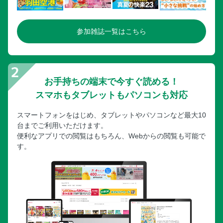
参加雑誌一覧はこちら
お手持ちの端末で今すぐ読める！
スマホもタブレットもパソコンも対応
スマートフォンをはじめ、タブレットやパソコンなど最大10
台までご利用いただけます。
便利なアプリでの閲覧はもちろん、Webからの閲覧も可能で
す。