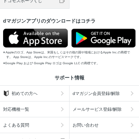
ドコモスポーツくじ
dマガジンアプリのダウンロードはコチラ
Appleのロゴ、App Storeは、米国もしくはその他の国や地域におけるApple Inc.の商標で
す。 App Storeは、Apple Inc.のサービスマークです。
Google Play および Google Play ロゴは Google LLC の商標です。
サポート情報
初めての方へ
dマガジン会員登録/解除
対応機種一覧
メールサービス登録/解除
よくある質問
お問い合わせ