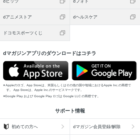
dヒッツ
dフォト
dアニメストア
dヘルスケア
ドコモスポーツくじ
dマガジンアプリのダウンロードはコチラ
Appleのロゴ、App Storeは、米国もしくはその他の国や地域におけるApple Inc.の商標で
す。 App Storeは、Apple Inc.のサービスマークです。
Google Play および Google Play ロゴは Google LLC の商標です。
サポート情報
初めての方へ
dマガジン会員登録/解除