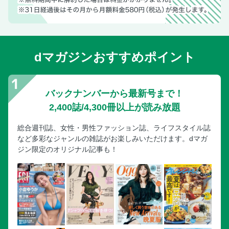
dマガジンおすすめポイント
バックナンバーから最新号まで！
2,400誌/4,300冊以上が読み放題
総合週刊誌、女性・男性ファッション誌、ライフスタイル誌
など多彩なジャンルの雑誌がお楽しみいただけます。dマガ
ジン限定のオリジナル記事も！