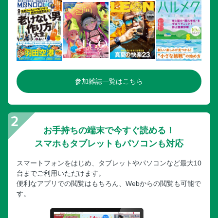
参加雑誌一覧はこちら
お手持ちの端末で今すぐ読める！
スマホもタブレットもパソコンも対応
スマートフォンをはじめ、タブレットやパソコンなど最大10
台までご利用いただけます。
便利なアプリでの閲覧はもちろん、Webからの閲覧も可能で
す。