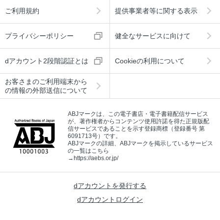
ご利用規約
提供事業者等に関する表示
プライバシーポリシー
健全なサービスに向けて
dアカウント2段階認証とは
Cookieの利用について
お客さまのご利用端末から
の情報の外部送信について
ABJマークは、この電子書店・電子書籍配信サービス
が、著作権者からコンテンツ使用許諾を得た正規版配
信サービスであることを示す登録商標（登録番号 第
6091713号）です。
ABJマークの詳細、ABJマークを掲示しているサービス
の一覧はこちら
→
https://aebs.or.jp/
dアカウントを発行する
dアカウントログイン