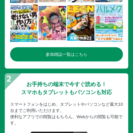
参加雑誌一覧はこちら
お手持ちの端末で今すぐ読める！
スマホもタブレットもパソコンも対応
スマートフォンをはじめ、タブレットやパソコンなど最大10
台までご利用いただけます。
便利なアプリでの閲覧はもちろん、Webからの閲覧も可能で
す。