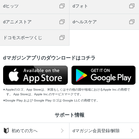
dヒッツ
dフォト
dアニメストア
dヘルスケア
ドコモスポーツくじ
dマガジンアプリのダウンロードはコチラ
Appleのロゴ、App Storeは、米国もしくはその他の国や地域におけるApple Inc.の商標で
す。 App Storeは、Apple Inc.のサービスマークです。
Google Play および Google Play ロゴは Google LLC の商標です。
サポート情報
初めての方へ
dマガジン会員登録/解除