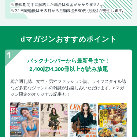
dマガジンおすすめポイント
バックナンバーから最新号まで！
2,400誌/4,300冊以上が読み放題
総合週刊誌、女性・男性ファッション誌、ライフスタイル誌
など多彩なジャンルの雑誌がお楽しみいただけます。dマガ
ジン限定のオリジナル記事も！