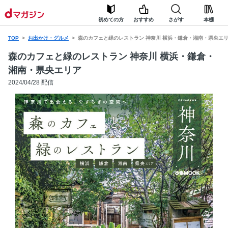
初めての方
おすすめ
さがす
本棚
TOP
お出かけ・グルメ
森のカフェと緑のレストラン 神奈川 横浜・鎌倉・湘南・県央エ
森のカフェと緑のレストラン 神奈川 横浜・鎌倉・
湘南・県央エリア
2024/04/28 配信