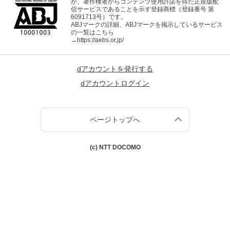
が、著作権者からコンテンツ使用許諾を得た正規版配
信サービスであることを示す登録商標（登録番号 第
6091713号）です。
ABJマークの詳細、ABJマークを掲示しているサービス
の一覧はこちら
→
https://aebs.or.jp/
dアカウントを発行する
dアカウントログイン
ページトップへ
(c) NTT DOCOMO