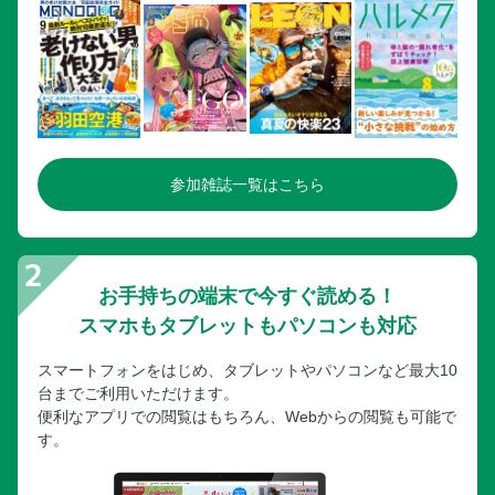
参加雑誌一覧はこちら
お手持ちの端末で今すぐ読める！
スマホもタブレットもパソコンも対応
スマートフォンをはじめ、タブレットやパソコンなど最大10
台までご利用いただけます。
便利なアプリでの閲覧はもちろん、Webからの閲覧も可能で
す。