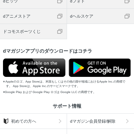
dヒッツ
dフォト
dアニメストア
dヘルスケア
ドコモスポーツくじ
dマガジンアプリのダウンロードはコチラ
Appleのロゴ、App Storeは、米国もしくはその他の国や地域におけるApple Inc.の商標で
す。 App Storeは、Apple Inc.のサービスマークです。
Google Play および Google Play ロゴは Google LLC の商標です。
サポート情報
初めての方へ
dマガジン会員登録/解除