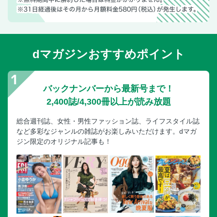
dマガジンおすすめポイント
バックナンバーから最新号まで！
2,400誌/4,300冊以上が読み放題
総合週刊誌、女性・男性ファッション誌、ライフスタイル誌
など多彩なジャンルの雑誌がお楽しみいただけます。dマガ
ジン限定のオリジナル記事も！