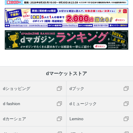
dマーケットストア
dショッピング
dブック
d fashion
dミュージック
dカーシェア
Lemino