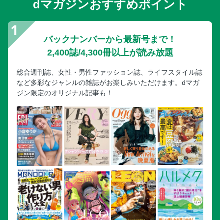
dマガジンおすすめポイント
バックナンバーから最新号まで！
2,400誌/4,300冊以上が読み放題
総合週刊誌、女性・男性ファッション誌、ライフスタイル誌
など多彩なジャンルの雑誌がお楽しみいただけます。dマガ
ジン限定のオリジナル記事も！