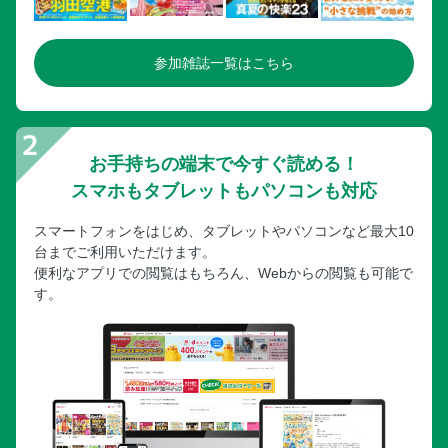
参加雑誌一覧はこちら
お手持ちの端末で今すぐ読める！
スマホもタブレットもパソコンも対応
スマートフォンをはじめ、タブレットやパソコンなど最大10
台までご利用いただけます。
便利なアプリでの閲覧はもちろん、Webからの閲覧も可能で
す。