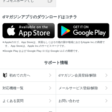
ドコモスポーツくじ
dマガジンアプリのダウンロードはコチラ
Appleのロゴ、App Storeは、米国もしくはその他の国や地域におけるApple Inc.の商標で
す。 App Storeは、Apple Inc.のサービスマークです。
Google Play および Google Play ロゴは Google LLC の商標です。
サポート情報
初めての方へ
dマガジン会員登録/解除
対応機種一覧
メールサービス登録/解除
よくある質問
お問い合わせ