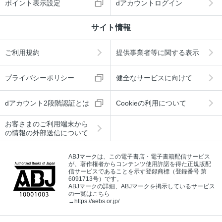
ポイント表示設定
dアカウントログイン
サイト情報
ご利用規約
提供事業者等に関する表示
プライバシーポリシー
健全なサービスに向けて
dアカウント2段階認証とは
Cookieの利用について
お客さまのご利用端末から
の情報の外部送信について
ABJマークは、この電子書店・電子書籍配信サービス
が、著作権者からコンテンツ使用許諾を得た正規版配
信サービスであることを示す登録商標（登録番号 第
6091713号）です。
ABJマークの詳細、ABJマークを掲示しているサービス
の一覧はこちら
→
https://aebs.or.jp/