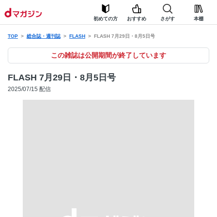
初めての方
おすすめ
さがす
本棚
TOP
総合誌・週刊誌
FLASH
FLASH 7月29日・8月5日号
この雑誌は公開期間が終了しています
FLASH 7月29日・8月5日号
2025/07/15 配信