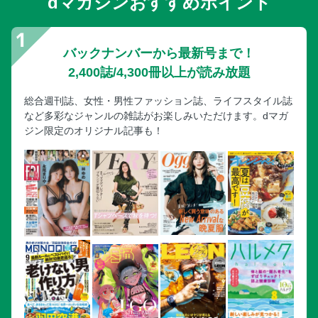
dマガジンおすすめポイント
バックナンバーから最新号まで！
2,400誌/4,300冊以上が読み放題
総合週刊誌、女性・男性ファッション誌、ライフスタイル誌
など多彩なジャンルの雑誌がお楽しみいただけます。dマガ
ジン限定のオリジナル記事も！