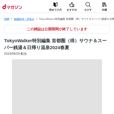
初めての方
おすすめ
さがす
本棚
TOP
お出かけ・グルメ
TokyoWalker特別編集 首都圏（得）サウナ＆スーパー銭湯＆日帰
この雑誌は公開期間が終了しています
TokyoWalker特別編集 首都圏（得）サウナ＆スー
パー銭湯＆日帰り温泉2024春夏
2024/06/29 配信