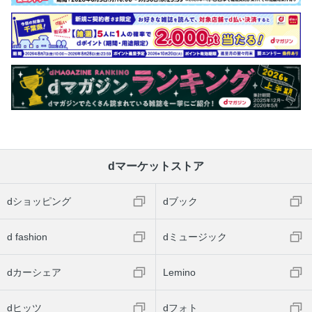
dマーケットストア
dショッピング
dブック
d fashion
dミュージック
dカーシェア
Lemino
dヒッツ
dフォト