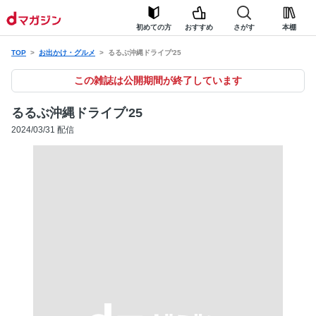
初めての方
おすすめ
さがす
本棚
TOP
お出かけ・グルメ
るるぶ沖縄ドライブ'25
この雑誌は公開期間が終了しています
るるぶ沖縄ドライブ'25
2024/03/31 配信