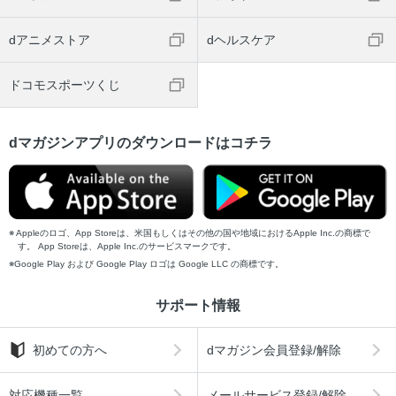
dアニメストア
dヘルスケア
ドコモスポーツくじ
dマガジンアプリのダウンロードはコチラ
Appleのロゴ、App Storeは、米国もしくはその他の国や地域におけるApple Inc.の商標で
す。 App Storeは、Apple Inc.のサービスマークです。
Google Play および Google Play ロゴは Google LLC の商標です。
サポート情報
初めての方へ
dマガジン会員登録/解除
対応機種一覧
メールサービス登録/解除