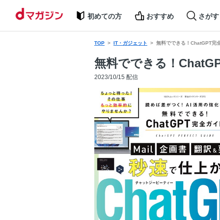
初めての方
おすすめ
さがす
TOP
IT・ガジェット
無料でできる！ChatGPT完
無料でできる！ChatG
2023/10/15 配信