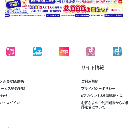
サイト情報
ン会員登録/解除
ご利用規約
ービス登録/解除
プライバシーポリシー
合わせ
dアカウント2段階認証とは
ントログイン
お客さまのご利用端末からの
部送信について