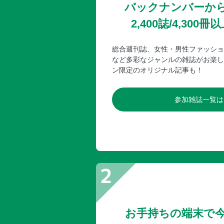
バックナンバーか
2,400誌/4,30
総合週刊誌、女性・男性ファッショ
など多彩なジャンルの雑誌がお楽し
ン限定のオリジナル記事も！
参加雑誌一覧は
お手持ちの端末で