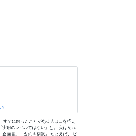
」。 すでに触ったことがある人は口を揃え
「実用のレベルではない」と。 実はそれ
「企画書」「要約＆翻訳」 たとえば、 ビ