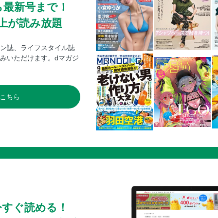
ら最新号まで！
0冊以上が読み放題
ン誌、ライフスタイル誌
みいただけます。dマガジ
こちら
今すぐ読める！