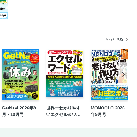
もっと見る
GetNavi 2026年9
世界一わかりやす
MONOQLO 2026
月・10月号
いエクセル＆ワー
年9月号
ド 最新版 Office 2
024対応