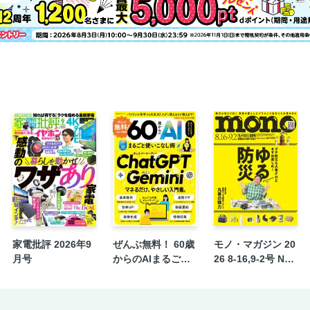
家電批評 2026年9
ぜんぶ無料！ 60歳
モノ・マガジン 20
月号
からのAIまるごと
26 8-16,9-2号 NO.
使いこなし術
987