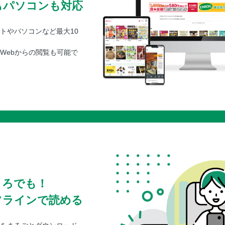
もパソコンも対応
トやパソコンなど最大10
Webからの閲覧も可能で
ころでも！
フラインで読める