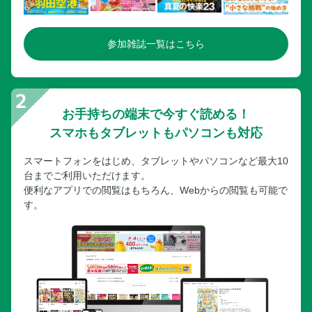
参加雑誌一覧はこちら
お手持ちの端末で今すぐ読める！
スマホもタブレットもパソコンも対応
スマートフォンをはじめ、タブレットやパソコンなど最大10
台までご利用いただけます。
便利なアプリでの閲覧はもちろん、Webからの閲覧も可能で
す。