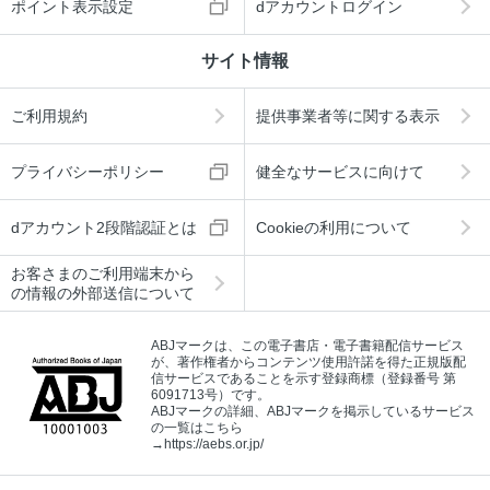
ポイント表示設定
dアカウントログイン
サイト情報
ご利用規約
提供事業者等に関する表示
プライバシーポリシー
健全なサービスに向けて
dアカウント2段階認証とは
Cookieの利用について
お客さまのご利用端末から
の情報の外部送信について
ABJマークは、この電子書店・電子書籍配信サービス
が、著作権者からコンテンツ使用許諾を得た正規版配
信サービスであることを示す登録商標（登録番号 第
6091713号）です。
ABJマークの詳細、ABJマークを掲示しているサービス
の一覧はこちら
→
https://aebs.or.jp/