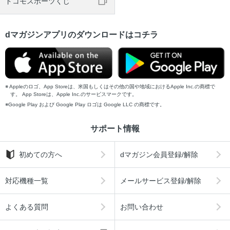
ドコモスポーツくじ
dマガジンアプリのダウンロードはコチラ
Appleのロゴ、App Storeは、米国もしくはその他の国や地域におけるApple Inc.の商標で
す。 App Storeは、Apple Inc.のサービスマークです。
Google Play および Google Play ロゴは Google LLC の商標です。
サポート情報
初めての方へ
dマガジン会員登録/解除
対応機種一覧
メールサービス登録/解除
よくある質問
お問い合わせ