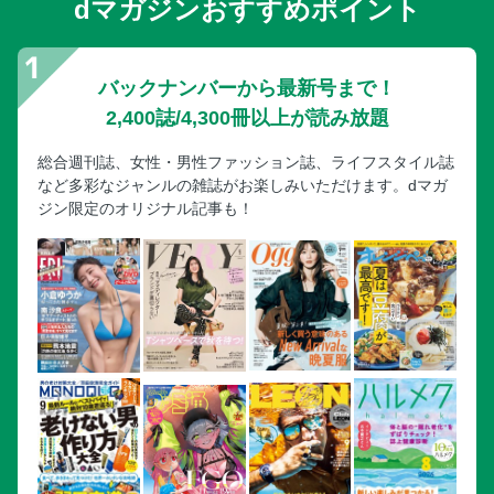
dマガジンおすすめポイント
バックナンバーから最新号まで！
2,400誌/4,300冊以上が読み放題
総合週刊誌、女性・男性ファッション誌、ライフスタイル誌
など多彩なジャンルの雑誌がお楽しみいただけます。dマガ
ジン限定のオリジナル記事も！