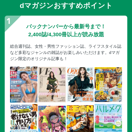
dマガジンおすすめポイント
バックナンバーから最新号まで！
2,400誌/4,300冊以上が読み放題
総合週刊誌、女性・男性ファッション誌、ライフスタイル誌
など多彩なジャンルの雑誌がお楽しみいただけます。dマガ
ジン限定のオリジナル記事も！