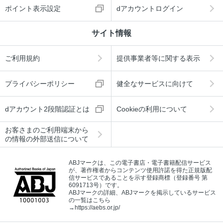
ポイント表示設定
dアカウントログイン
サイト情報
ご利用規約
提供事業者等に関する表示
プライバシーポリシー
健全なサービスに向けて
dアカウント2段階認証とは
Cookieの利用について
お客さまのご利用端末から
の情報の外部送信について
ABJマークは、この電子書店・電子書籍配信サービス
が、著作権者からコンテンツ使用許諾を得た正規版配
信サービスであることを示す登録商標（登録番号 第
6091713号）です。
ABJマークの詳細、ABJマークを掲示しているサービス
の一覧はこちら
→
https://aebs.or.jp/