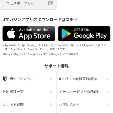
ドコモスポーツくじ
dマガジンアプリのダウンロードはコチラ
Appleのロゴ、App Storeは、米国もしくはその他の国や地域におけるApple Inc.の商標で
す。 App Storeは、Apple Inc.のサービスマークです。
Google Play および Google Play ロゴは Google LLC の商標です。
サポート情報
初めての方へ
dマガジン会員登録/解除
対応機種一覧
メールサービス登録/解除
よくある質問
お問い合わせ