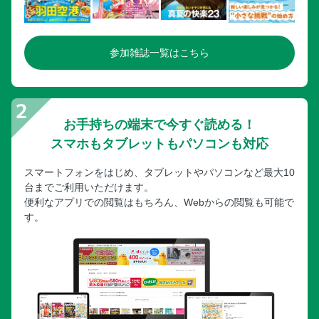
参加雑誌一覧はこちら
お手持ちの端末で今すぐ読める！
スマホもタブレットもパソコンも対応
スマートフォンをはじめ、タブレットやパソコンなど最大10
台までご利用いただけます。
便利なアプリでの閲覧はもちろん、Webからの閲覧も可能で
す。