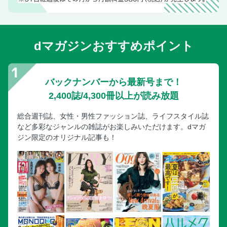
dマガジンおすすめポイント
バックナンバーから最新号まで！
2,400誌/4,300冊以上が読み放題
総合週刊誌、女性・男性ファッション誌、ライフスタイル誌
など多彩なジャンルの雑誌がお楽しみいただけます。dマガ
ジン限定のオリジナル記事も！