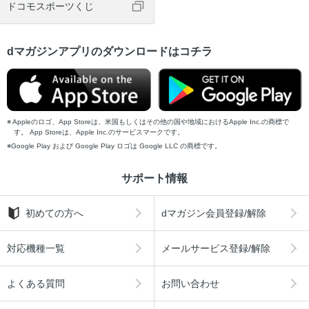
ドコモスポーツくじ
dマガジンアプリのダウンロードはコチラ
Appleのロゴ、App Storeは、米国もしくはその他の国や地域におけるApple Inc.の商標で
す。 App Storeは、Apple Inc.のサービスマークです。
Google Play および Google Play ロゴは Google LLC の商標です。
サポート情報
初めての方へ
dマガジン会員登録/解除
対応機種一覧
メールサービス登録/解除
よくある質問
お問い合わせ