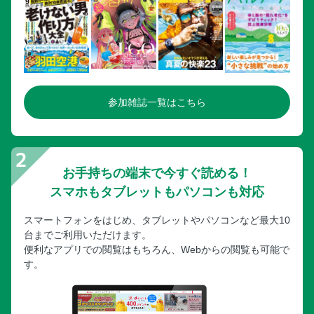
参加雑誌一覧はこちら
お手持ちの端末で今すぐ読める！
スマホもタブレットもパソコンも対応
スマートフォンをはじめ、タブレットやパソコンなど最大10
台までご利用いただけます。
便利なアプリでの閲覧はもちろん、Webからの閲覧も可能で
す。