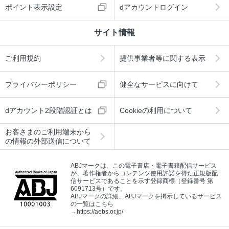
ポイント表示設定
dアカウントログイン
サイト情報
ご利用規約
提供事業者等に関する表示
プライバシーポリシー
健全なサービスに向けて
dアカウント2段階認証とは
Cookieの利用について
お客さまのご利用端末から
の情報の外部送信について
ABJマークは、この電子書店・電子書籍配信サービス
が、著作権者からコンテンツ使用許諾を得た正規版配
信サービスであることを示す登録商標（登録番号 第
6091713号）です。
ABJマークの詳細、ABJマークを掲示しているサービス
の一覧はこちら
→
https://aebs.or.jp/