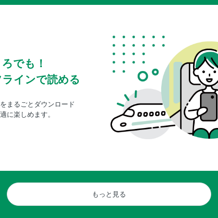
ころでも！
フラインで読める
をまるごとダウンロード
適に楽しめます。
もっと見る