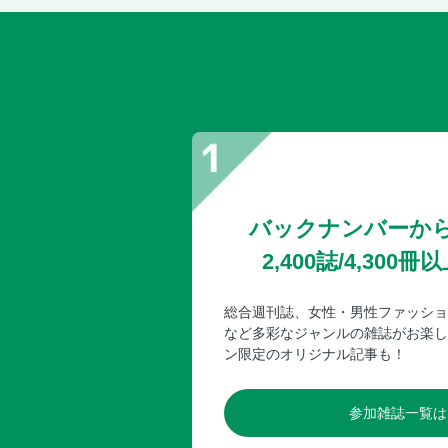
バックナンバーか
2,400誌/4,30
総合週刊誌、女性・男性ファッショ
など多彩なジャンルの雑誌がお楽し
ン限定のオリジナル記事も！
参加雑誌一覧は