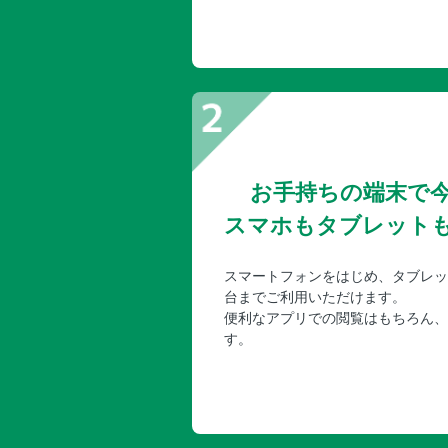
お手持ちの端末で
スマホもタブレット
スマートフォンをはじめ、タブレッ
台までご利用いただけます。
便利なアプリでの閲覧はもちろん、
す。