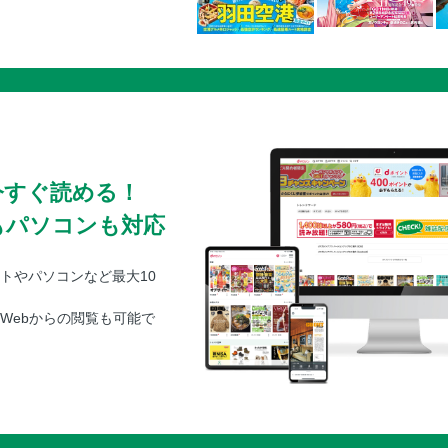
今すぐ読める！
もパソコンも対応
トやパソコンなど最大10
Webからの閲覧も可能で