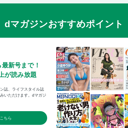
dマガジンおすすめポイント
ら最新号まで！
0冊以上が読み放題
ン誌、ライフスタイル誌
みいただけます。dマガジ
こちら