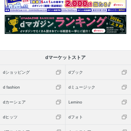
dマーケットストア
dショッピング
dブック
d fashion
dミュージック
dカーシェア
Lemino
dヒッツ
dフォト