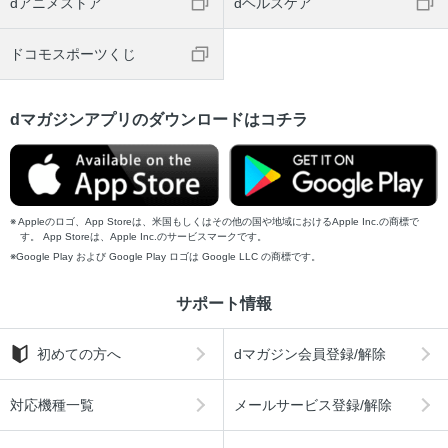
dアニメストア
dヘルスケア
ドコモスポーツくじ
dマガジンアプリのダウンロードはコチラ
Appleのロゴ、App Storeは、米国もしくはその他の国や地域におけるApple Inc.の商標で
す。 App Storeは、Apple Inc.のサービスマークです。
Google Play および Google Play ロゴは Google LLC の商標です。
サポート情報
初めての方へ
dマガジン会員登録/解除
対応機種一覧
メールサービス登録/解除