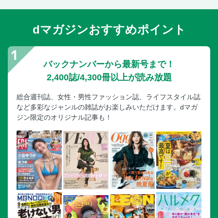
dマガジンおすすめポイント
バックナンバーから最新号まで！
2,400誌/4,300冊以上が読み放題
総合週刊誌、女性・男性ファッション誌、ライフスタイル誌
など多彩なジャンルの雑誌がお楽しみいただけます。dマガ
ジン限定のオリジナル記事も！