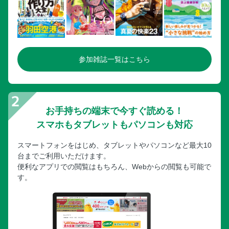
参加雑誌一覧はこちら
お手持ちの端末で今すぐ読める！
スマホもタブレットもパソコンも対応
スマートフォンをはじめ、タブレットやパソコンなど最大10
台までご利用いただけます。
便利なアプリでの閲覧はもちろん、Webからの閲覧も可能で
す。