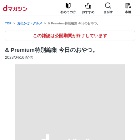
初めての方
おすすめ
さがす
本棚
TOP
お出かけ・グルメ
& Premium特別編集 今日のおやつ。
この雑誌は公開期間が終了しています
& Premium特別編集 今日のおやつ。
2023/04/16 配信