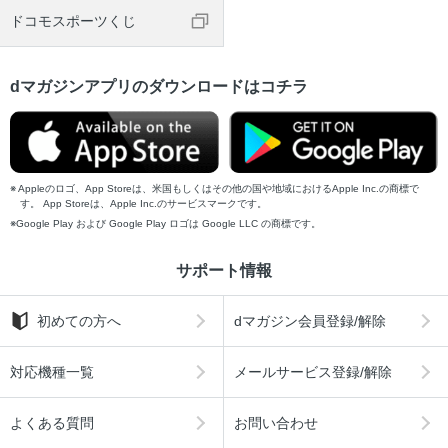
ドコモスポーツくじ
dマガジンアプリのダウンロードはコチラ
Appleのロゴ、App Storeは、米国もしくはその他の国や地域におけるApple Inc.の商標で
す。 App Storeは、Apple Inc.のサービスマークです。
Google Play および Google Play ロゴは Google LLC の商標です。
サポート情報
初めての方へ
dマガジン会員登録/解除
対応機種一覧
メールサービス登録/解除
よくある質問
お問い合わせ