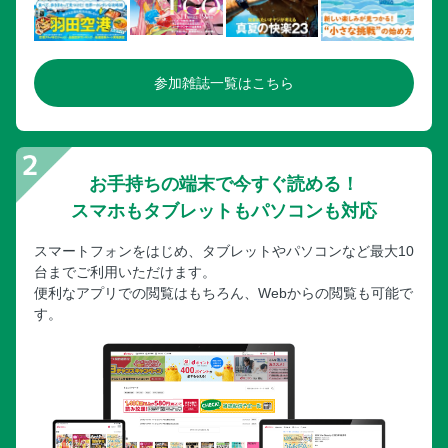
参加雑誌一覧はこちら
お手持ちの端末で今すぐ読める！
スマホもタブレットもパソコンも対応
スマートフォンをはじめ、タブレットやパソコンなど最大10
台までご利用いただけます。
便利なアプリでの閲覧はもちろん、Webからの閲覧も可能で
す。