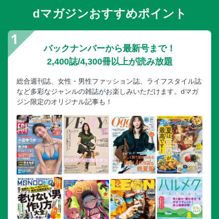
dマガジンおすすめポイント
バックナンバーから最新号まで！
2,400誌/4,300冊以上が読み放題
総合週刊誌、女性・男性ファッション誌、ライフスタイル誌
など多彩なジャンルの雑誌がお楽しみいただけます。dマガ
ジン限定のオリジナル記事も！