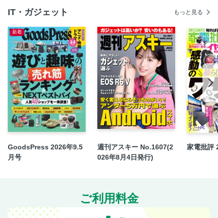
IT・ガジェット
もっと見る
新着
GoodsPress 2026年9.5
週刊アスキー No.1607(2
家電批評 
月号
026年8月4日発行)
ご利用料金