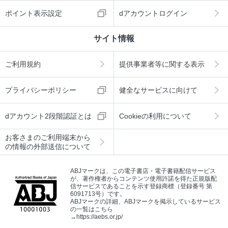
ポイント表示設定
dアカウントログイン
サイト情報
ご利用規約
提供事業者等に関する表示
プライバシーポリシー
健全なサービスに向けて
dアカウント2段階認証とは
Cookieの利用について
お客さまのご利用端末から
の情報の外部送信について
ABJマークは、この電子書店・電子書籍配信サービス
が、著作権者からコンテンツ使用許諾を得た正規版配
信サービスであることを示す登録商標（登録番号 第
6091713号）です。
ABJマークの詳細、ABJマークを掲示しているサービス
の一覧はこちら
→
https://aebs.or.jp/