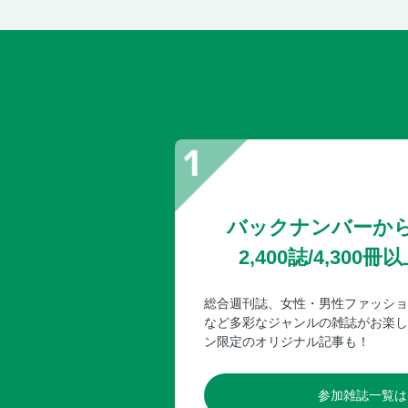
バックナンバーか
2,400誌/4,30
総合週刊誌、女性・男性ファッショ
など多彩なジャンルの雑誌がお楽し
ン限定のオリジナル記事も！
参加雑誌一覧は