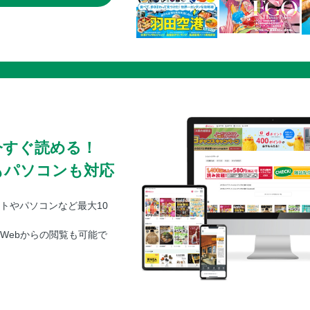
今すぐ読める！
もパソコンも対応
トやパソコンなど最大10
Webからの閲覧も可能で