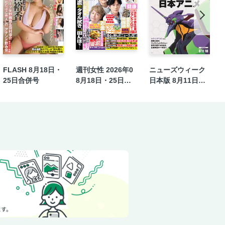
FLASH 8月18日・
週刊女性 2026年0
ニューズウィーク
25日合併号
8月18日・25日合
日本版 8月11日・1
併号
8日合併号