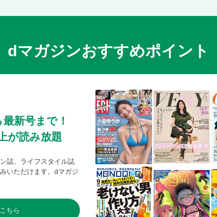
dマガジンおすすめポイント
ら最新号まで！
0冊以上が読み放題
ン誌、ライフスタイル誌
みいただけます。dマガジ
こちら