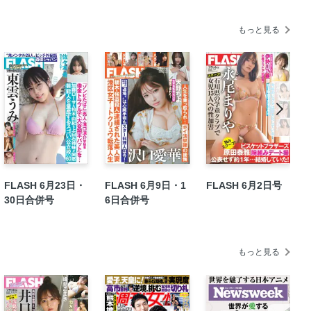
もっと見る
由」
ード
ンキング速報
ース！
FLASH 6月23日・
FLASH 6月9日・1
FLASH 6月2日号
したのは…
30日合併号
6日合併号
ジタル写真集」のおすすめ一挙紹介！
もっと見る