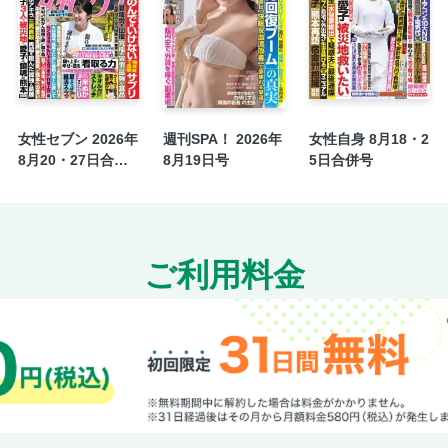
女性セブン 2026年
週刊SPA！ 2026年
女性自身 8月18・2
8月20・27日合併
8月19日号
5日合併号
号
ご利用料金