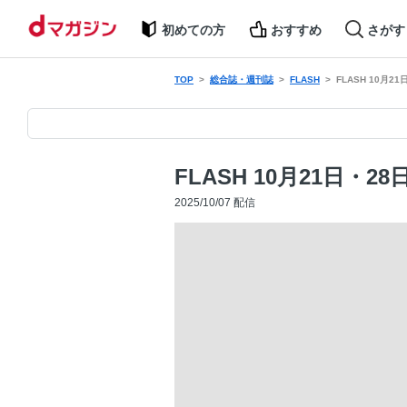
初めての方
おすすめ
さがす
TOP
総合誌・週刊誌
FLASH
FLASH 10月2
FLASH 10月21日・28
2025/10/07 配信