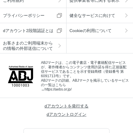
ご利用規約
提供事業者等に関する表示
プライバシーポリシー
健全なサービスに向けて
dアカウント2段階認証とは
Cookieの利用について
お客さまのご利用端末から
の情報の外部送信について
ABJマークは、この電子書店・電子書籍配信サービス
が、著作権者からコンテンツ使用許諾を得た正規版配
信サービスであることを示す登録商標（登録番号 第
6091713号）です。
ABJマークの詳細、ABJマークを掲示しているサービス
の一覧はこちら
→
https://aebs.or.jp/
dアカウントを発行する
dアカウントログイン