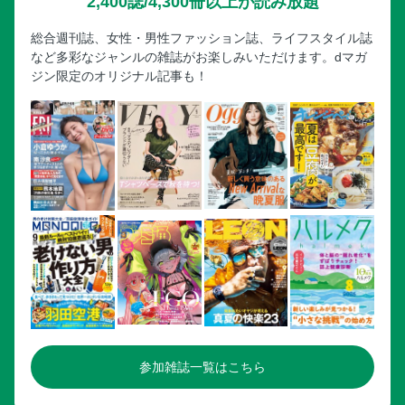
2,400誌/4,300冊以上が読み放題
総合週刊誌、女性・男性ファッション誌、ライフスタイル誌
など多彩なジャンルの雑誌がお楽しみいただけます。dマガ
ジン限定のオリジナル記事も！
参加雑誌一覧はこちら