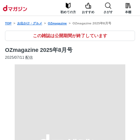
初めての方
おすすめ
さがす
本棚
TOP
お出かけ・グルメ
OZmagazine
OZmagazine 2025年8月号
この雑誌は公開期間が終了しています
OZmagazine 2025年8月号
2025/07/11 配信