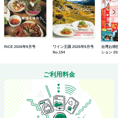
次号予告
RiCE 2026年9月号
ワイン王国 2026年9月号
台湾お得
No.154
ション 202
ご利用料金