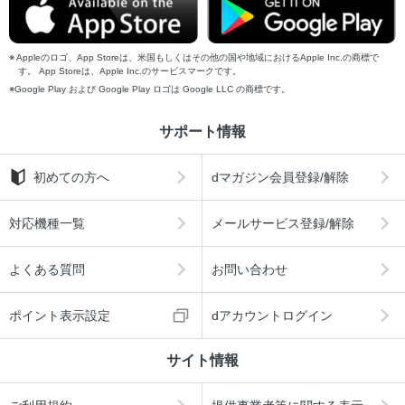
Appleのロゴ、App Storeは、米国もしくはその他の国や地域におけるApple Inc.の商標で
す。 App Storeは、Apple Inc.のサービスマークです。
Google Play および Google Play ロゴは Google LLC の商標です。
サポート情報
初めての方へ
dマガジン会員登録/解除
対応機種一覧
メールサービス登録/解除
よくある質問
お問い合わせ
ポイント表示設定
dアカウントログイン
サイト情報