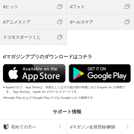
dヒッツ
dフォト
dアニメストア
dヘルスケア
ドコモスポーツくじ
dマガジンアプリのダウンロードはコチラ
Appleのロゴ、App Storeは、米国もしくはその他の国や地域におけるApple Inc.の商標で
す。 App Storeは、Apple Inc.のサービスマークです。
Google Play および Google Play ロゴは Google LLC の商標です。
サポート情報
初めての方へ
dマガジン会員登録/解除