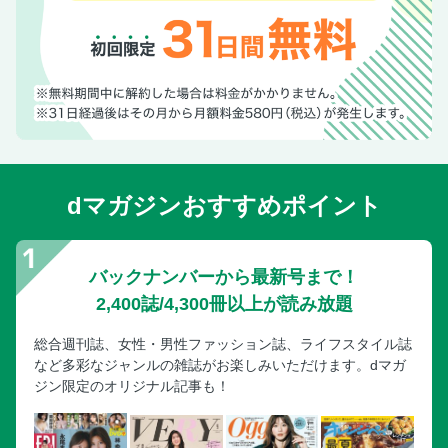
dマガジンおすすめポイント
バックナンバーから最新号まで！
2,400誌/4,300冊以上が読み放題
総合週刊誌、女性・男性ファッション誌、ライフスタイル誌
など多彩なジャンルの雑誌がお楽しみいただけます。dマガ
ジン限定のオリジナル記事も！