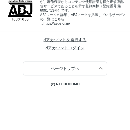
が、著作権者からコンテンツ使用許諾を得た正規版配
信サービスであることを示す登録商標（登録番号 第
6091713号）です。
ABJマークの詳細、ABJマークを掲示しているサービス
の一覧はこちら
→
https://aebs.or.jp/
dアカウントを発行する
dアカウントログイン
ページトップへ
(c) NTT DOCOMO