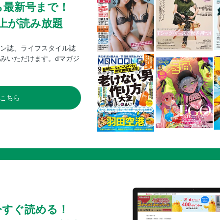
ら最新号まで！
0冊以上が読み放題
ン誌、ライフスタイル誌
みいただけます。dマガジ
こちら
今すぐ読める！