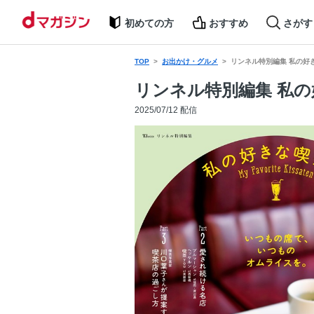
初めての方
おすすめ
さがす
TOP
お出かけ・グルメ
リンネル特別編集 私の好
リンネル特別編集 私
2025/07/12 配信