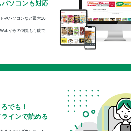
もパソコンも対応
トやパソコンなど最大10
Webからの閲覧も可能で
ころでも！
フラインで読める