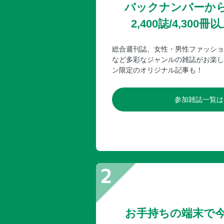
バックナンバーか
2,400誌/4,30
総合週刊誌、女性・男性ファッショ
など多彩なジャンルの雑誌がお楽し
ン限定のオリジナル記事も！
参加雑誌一覧は
お手持ちの端末で