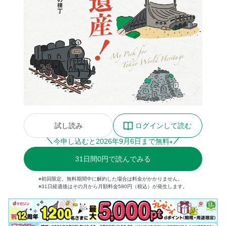
試し読み
ログインして読む
今申し込むと
2026
年
9
月
6
日まで無料
※
31
日間
0円
で読んでみる
※初回限定。無料期間中に解約した場合は料金がかかりません。
※31日経過後はその月から月額料金580円（税込）が発生します。