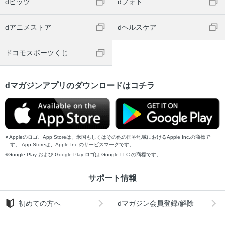
dヒッツ
dフォト
dアニメストア
dヘルスケア
ドコモスポーツくじ
dマガジンアプリのダウンロードはコチラ
Appleのロゴ、App Storeは、米国もしくはその他の国や地域におけるApple Inc.の商標で
す。 App Storeは、Apple Inc.のサービスマークです。
Google Play および Google Play ロゴは Google LLC の商標です。
サポート情報
初めての方へ
dマガジン会員登録/解除