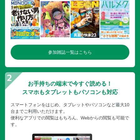
参加雑誌一覧はこちら
お手持ちの端末で今すぐ読める！
スマホもタブレットもパソコンも対応
スマートフォンをはじめ、タブレットやパソコンなど最大10
台までご利用いただけます。
便利なアプリでの閲覧はもちろん、Webからの閲覧も可能で
す。