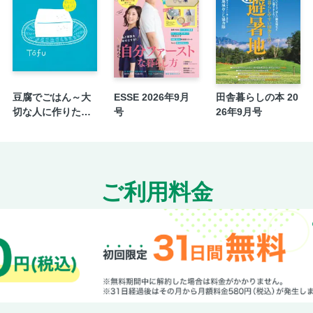
豆腐でごはん～大
ESSE 2026年9月
田舎暮らしの本 20
切な人に作りた
号
26年9月号
い！ラクラク、ha
ppyごはん⑤
ご利用料金