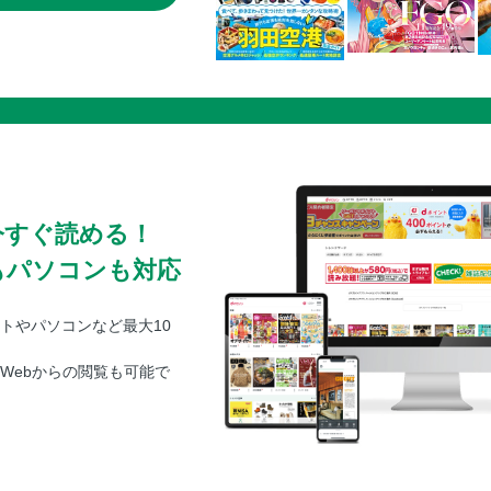
今すぐ読める！
もパソコンも対応
トやパソコンなど最大10
Webからの閲覧も可能で