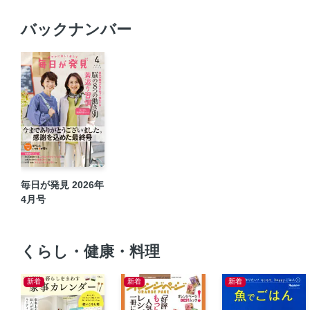
バックナンバー
毎日が発見 2026年
4月号
くらし・健康・料理
新着
新着
新着