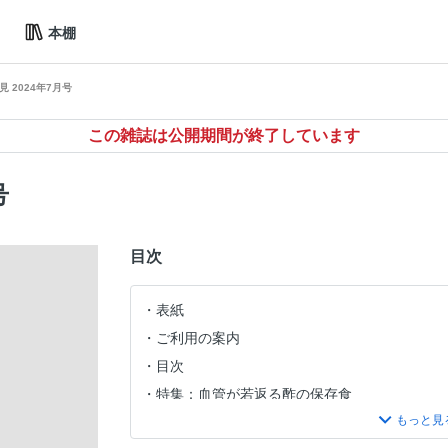
本棚
 2024年7月号
この雑誌は公開期間が終了しています
号
目次
表紙
ご利用の案内
目次
特集：血管が若返る酢の保存食
特集：毎日が発見の商品テスト「ハトムギ泡ソ