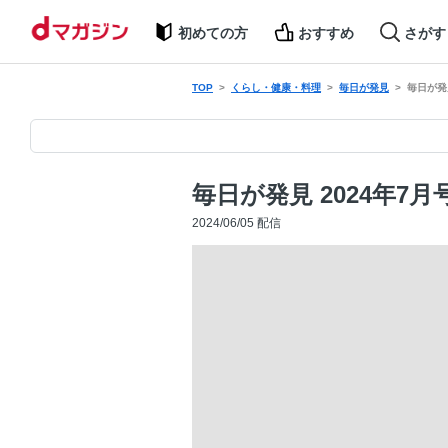
初めての方
おすすめ
さがす
TOP
くらし・健康・料理
毎日が発見
毎日が発見
毎日が発見 2024年7月
2024/06/05 配信