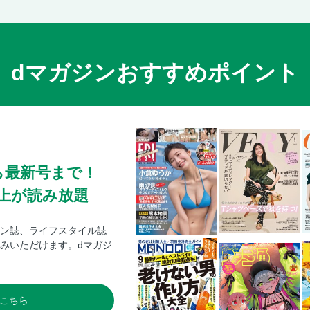
dマガジンおすすめポイント
ら最新号まで！
0冊以上が読み放題
ン誌、ライフスタイル誌
みいただけます。dマガジ
こちら