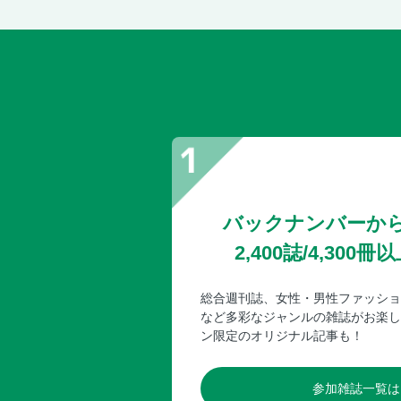
バックナンバーか
2,400誌/4,30
総合週刊誌、女性・男性ファッショ
など多彩なジャンルの雑誌がお楽し
ン限定のオリジナル記事も！
参加雑誌一覧は