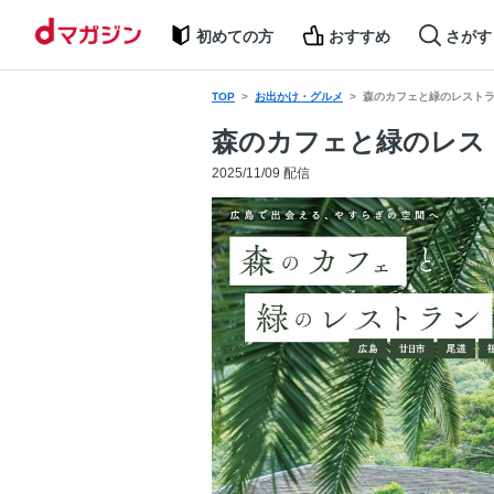
初めての方
おすすめ
さがす
TOP
お出かけ・グルメ
森のカフェと緑のレストラ
森のカフェと緑のレス
2025/11/09 配信