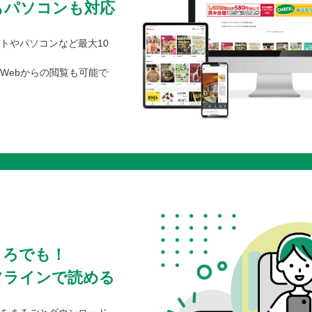
もパソコンも対応
トやパソコンなど最大10
Webからの閲覧も可能で
ころでも！
フラインで読める