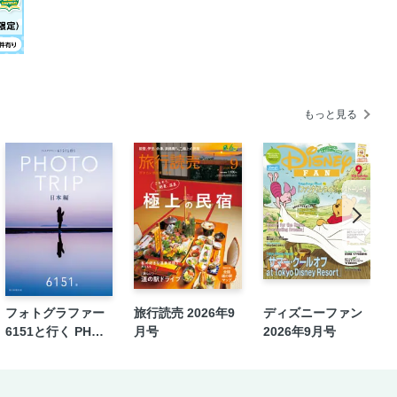
もっと見る
フォトグラファー
旅行読売 2026年9
ディズニーファン
6151と行く PHOT
月号
2026年9月号
O TRIP［日本編］