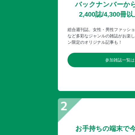
バックナンバーか
2,400誌/4,30
総合週刊誌、女性・男性ファッショ
など多彩なジャンルの雑誌がお楽し
ン限定のオリジナル記事も！
参加雑誌一覧は
お手持ちの端末で