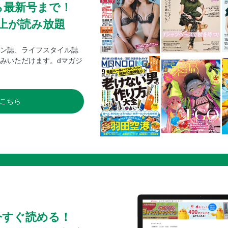
ら最新号まで！
0冊以上が読み放題
ン誌、ライフスタイル誌
みいただけます。dマガジ
こちら
今すぐ読める！