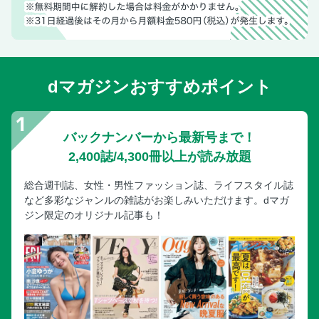
dマガジンおすすめポイント
バックナンバーから最新号まで！
2,400誌/4,300冊以上が読み放題
総合週刊誌、女性・男性ファッション誌、ライフスタイル誌
など多彩なジャンルの雑誌がお楽しみいただけます。dマガ
ジン限定のオリジナル記事も！