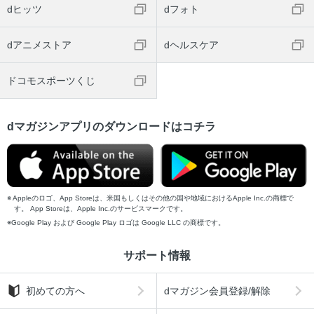
dヒッツ
dフォト
dアニメストア
dヘルスケア
ドコモスポーツくじ
dマガジンアプリのダウンロードはコチラ
Appleのロゴ、App Storeは、米国もしくはその他の国や地域におけるApple Inc.の商標で
す。 App Storeは、Apple Inc.のサービスマークです。
Google Play および Google Play ロゴは Google LLC の商標です。
サポート情報
初めての方へ
dマガジン会員登録/解除