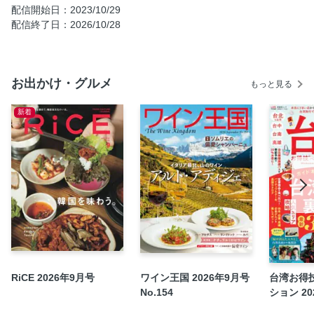
配信開始日：2023/10/29
配信終了日：2026/10/28
お出かけ・グルメ
もっと見る
新着
RiCE 2026年9月号
ワイン王国 2026年9月号
台湾お得
No.154
ション 202