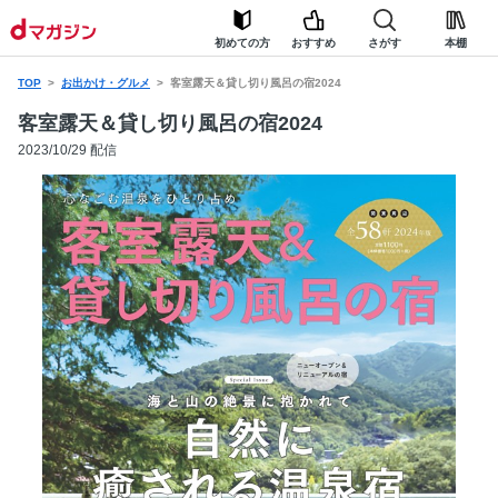
初めての方
おすすめ
さがす
本棚
TOP
お出かけ・グルメ
客室露天＆貸し切り風呂の宿2024
客室露天＆貸し切り風呂の宿2024
2023/10/29 配信