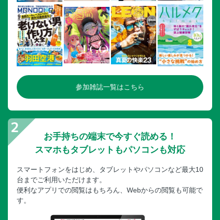
参加雑誌一覧はこちら
お手持ちの端末で今すぐ読める！
スマホもタブレットもパソコンも対応
スマートフォンをはじめ、タブレットやパソコンなど最大10
台までご利用いただけます。
便利なアプリでの閲覧はもちろん、Webからの閲覧も可能で
す。