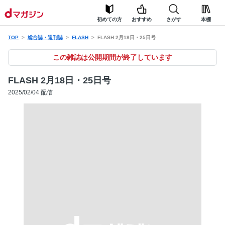
初めての方
おすすめ
さがす
本棚
TOP
総合誌・週刊誌
FLASH
FLASH 2月18日・25日号
この雑誌は公開期間が終了しています
FLASH 2月18日・25日号
2025/02/04 配信