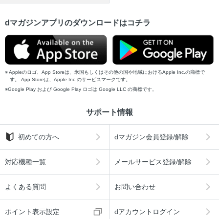
dマガジンアプリのダウンロードはコチラ
Appleのロゴ、App Storeは、米国もしくはその他の国や地域におけるApple Inc.の商標で
す。 App Storeは、Apple Inc.のサービスマークです。
Google Play および Google Play ロゴは Google LLC の商標です。
サポート情報
初めての方へ
dマガジン会員登録/解除
対応機種一覧
メールサービス登録/解除
よくある質問
お問い合わせ
ポイント表示設定
dアカウントログイン