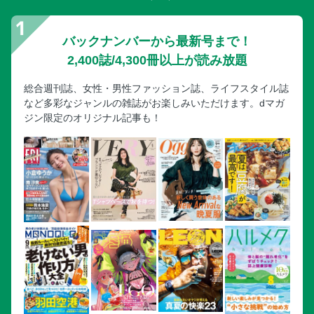
バックナンバーから最新号まで！
2,400誌/4,300冊以上が読み放題
総合週刊誌、女性・男性ファッション誌、ライフスタイル誌
など多彩なジャンルの雑誌がお楽しみいただけます。dマガ
ジン限定のオリジナル記事も！