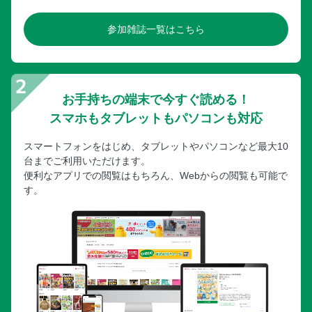
参加雑誌一覧はこちら
お手持ちの端末で今すぐ読める！
スマホもタブレットもパソコンも対応
スマートフォンをはじめ、タブレットやパソコンなど最大10
台までご利用いただけます。
便利なアプリでの閲覧はもちろん、Webからの閲覧も可能で
す。