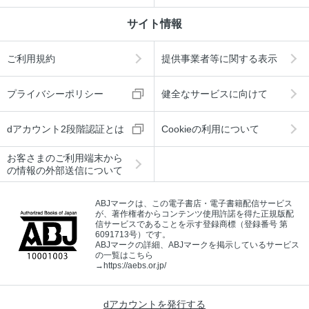
サイト情報
ご利用規約
提供事業者等に関する表示
プライバシーポリシー
健全なサービスに向けて
dアカウント2段階認証とは
Cookieの利用について
お客さまのご利用端末から
の情報の外部送信について
ABJマークは、この電子書店・電子書籍配信サービス
が、著作権者からコンテンツ使用許諾を得た正規版配
信サービスであることを示す登録商標（登録番号 第
6091713号）です。
ABJマークの詳細、ABJマークを掲示しているサービス
の一覧はこちら
→
https://aebs.or.jp/
dアカウントを発行する