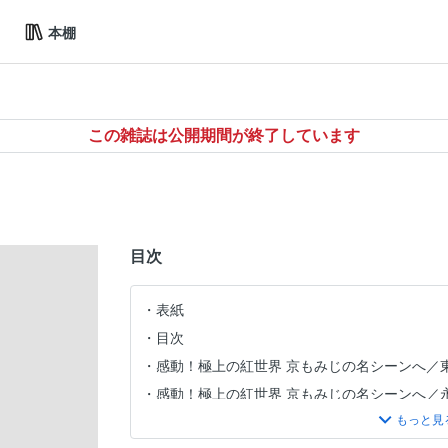
本棚
この雑誌は公開期間が終了しています
目次
表紙
目次
感動！極上の紅世界 京もみじの名シーンへ／
感動！極上の紅世界 京もみじの名シーンへ／
感動！極上の紅世界 京もみじの名シーンへ／