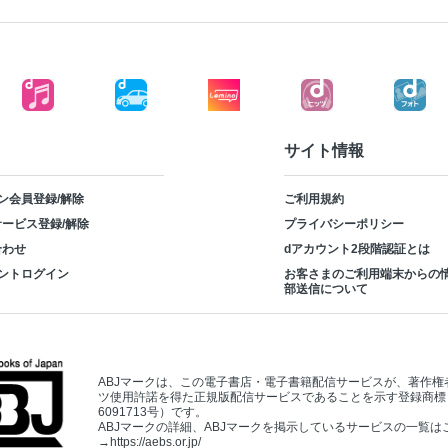
サイト情報
ン会員登録/解除
ご利用規約
ービス登録/解除
プライバシーポリシー
合わせ
dアカウント2段階認証とは
ントログイン
お客さまのご利用端末からの
部送信について
ABJマークは、この電子書店・電子書籍配信サービスが、著作権
ツ使用許諾を得た正規版配信サービスであることを示す登録商標
6091713号）です。
ABJマークの詳細、ABJマークを掲示しているサービスの一覧は
→
https://aebs.or.jp/