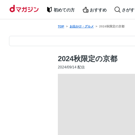
初めての方
おすすめ
さがす
TOP
お出かけ・グルメ
2024秋限定の京都
2024秋限定の京都
2024/09/14 配信