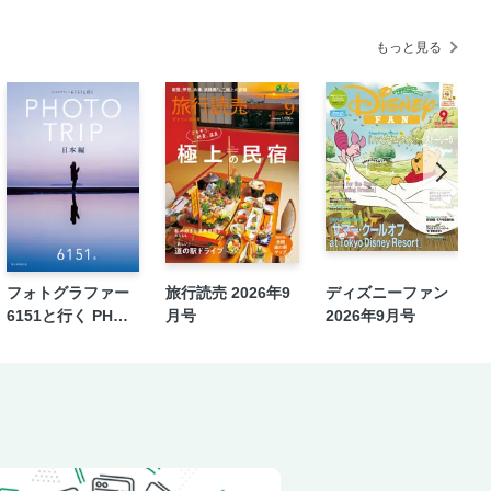
もっと見る
葉さんぽ
フォトグラファー
旅行読売 2026年9
ディズニーファン
6151と行く PHOT
月号
2026年9月号
O TRIP［日本編］
ぽ