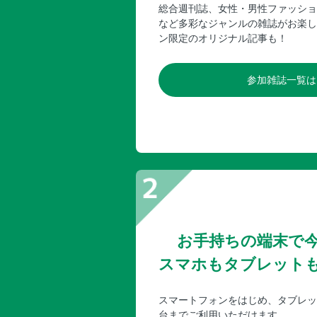
総合週刊誌、女性・男性ファッショ
など多彩なジャンルの雑誌がお楽し
ン限定のオリジナル記事も！
参加雑誌一覧は
お手持ちの端末で
スマホもタブレット
スマートフォンをはじめ、タブレッ
台までご利用いただけます。