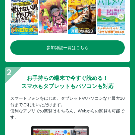
参加雑誌一覧はこちら
お手持ちの端末で今すぐ読める！
スマホもタブレットもパソコンも対応
スマートフォンをはじめ、タブレットやパソコンなど最大10
台までご利用いただけます。
便利なアプリでの閲覧はもちろん、Webからの閲覧も可能で
す。