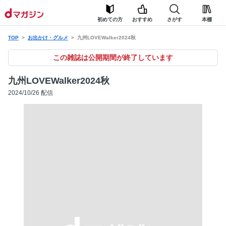
初めての方
おすすめ
さがす
本棚
TOP
お出かけ・グルメ
九州LOVEWalker2024秋
この雑誌は公開期間が終了しています
九州LOVEWalker2024秋
2024/10/26 配信