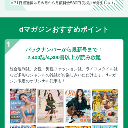
dマガジンおすすめポイント
バックナンバーから最新号まで！
2,400誌/4,300冊以上が読み放題
総合週刊誌、女性・男性ファッション誌、ライフスタイル誌
など多彩なジャンルの雑誌がお楽しみいただけます。dマガ
ジン限定のオリジナル記事も！