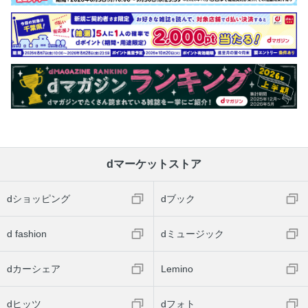
dマーケットストア
dショッピング
dブック
d fashion
dミュージック
dカーシェア
Lemino
dヒッツ
dフォト