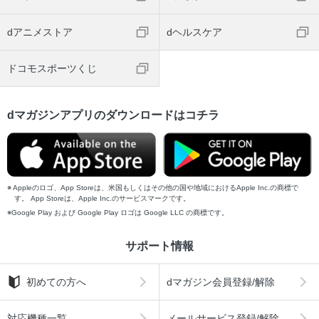
dアニメストア
dヘルスケア
ドコモスポーツくじ
dマガジンアプリのダウンロードはコチラ
Appleのロゴ、App Storeは、米国もしくはその他の国や地域におけるApple Inc.の商標で
す。 App Storeは、Apple Inc.のサービスマークです。
Google Play および Google Play ロゴは Google LLC の商標です。
サポート情報
初めての方へ
dマガジン会員登録/解除
対応機種一覧
メールサービス登録/解除