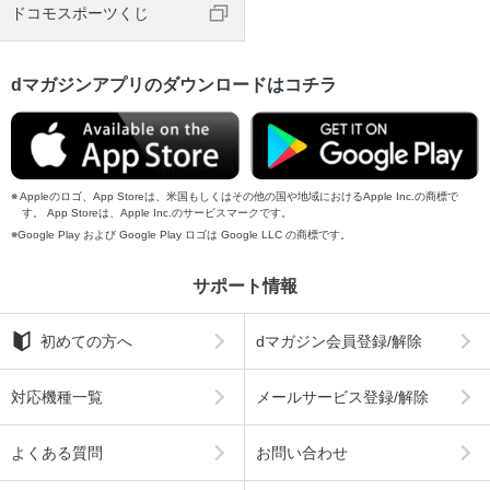
ドコモスポーツくじ
dマガジンアプリのダウンロードはコチラ
Appleのロゴ、App Storeは、米国もしくはその他の国や地域におけるApple Inc.の商標で
す。 App Storeは、Apple Inc.のサービスマークです。
Google Play および Google Play ロゴは Google LLC の商標です。
サポート情報
初めての方へ
dマガジン会員登録/解除
対応機種一覧
メールサービス登録/解除
よくある質問
お問い合わせ