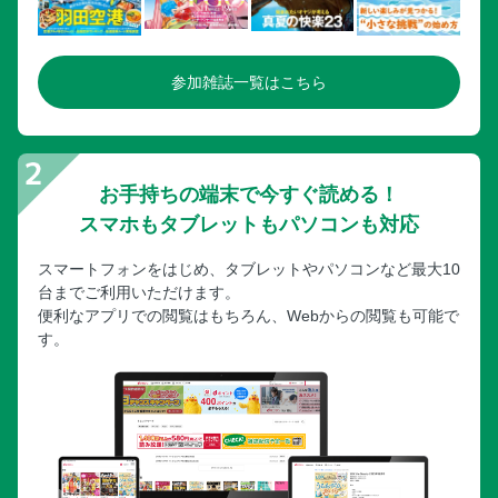
参加雑誌一覧はこちら
お手持ちの端末で今すぐ読める！
スマホもタブレットもパソコンも対応
スマートフォンをはじめ、タブレットやパソコンなど最大10
台までご利用いただけます。
便利なアプリでの閲覧はもちろん、Webからの閲覧も可能で
す。