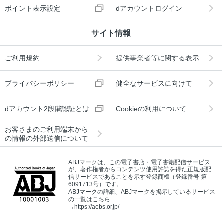
ポイント表示設定
dアカウントログイン
サイト情報
ご利用規約
提供事業者等に関する表示
プライバシーポリシー
健全なサービスに向けて
dアカウント2段階認証とは
Cookieの利用について
お客さまのご利用端末から
の情報の外部送信について
ABJマークは、この電子書店・電子書籍配信サービス
が、著作権者からコンテンツ使用許諾を得た正規版配
信サービスであることを示す登録商標（登録番号 第
6091713号）です。
ABJマークの詳細、ABJマークを掲示しているサービス
の一覧はこちら
→
https://aebs.or.jp/