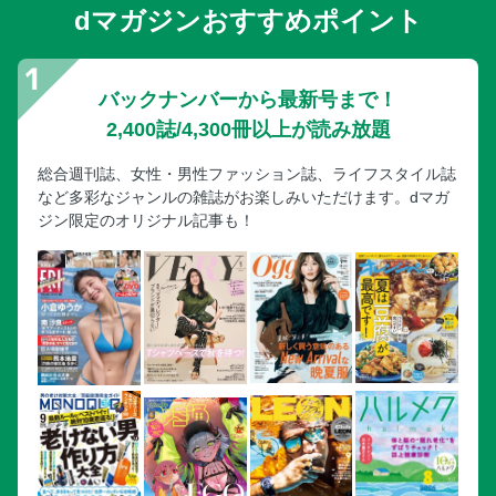
dマガジンおすすめポイント
バックナンバーから最新号まで！
2,400誌/4,300冊以上が読み放題
総合週刊誌、女性・男性ファッション誌、ライフスタイル誌
など多彩なジャンルの雑誌がお楽しみいただけます。dマガ
ジン限定のオリジナル記事も！