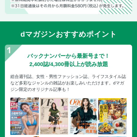
dマガジンおすすめポイント
バックナンバーから最新号まで！
2,400誌/4,300冊以上が読み放題
総合週刊誌、女性・男性ファッション誌、ライフスタイル誌
など多彩なジャンルの雑誌がお楽しみいただけます。dマガ
ジン限定のオリジナル記事も！