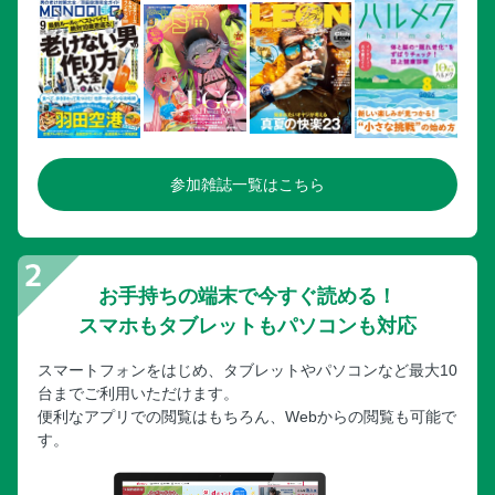
参加雑誌一覧はこちら
お手持ちの端末で今すぐ読める！
スマホもタブレットもパソコンも対応
スマートフォンをはじめ、タブレットやパソコンなど最大10
台までご利用いただけます。
便利なアプリでの閲覧はもちろん、Webからの閲覧も可能で
す。