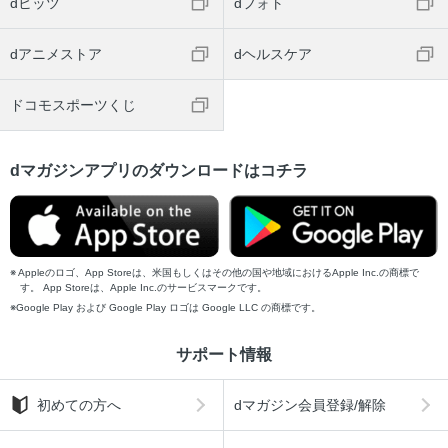
dヒッツ
dフォト
dアニメストア
dヘルスケア
ドコモスポーツくじ
dマガジンアプリのダウンロードはコチラ
Appleのロゴ、App Storeは、米国もしくはその他の国や地域におけるApple Inc.の商標で
す。 App Storeは、Apple Inc.のサービスマークです。
Google Play および Google Play ロゴは Google LLC の商標です。
サポート情報
初めての方へ
dマガジン会員登録/解除