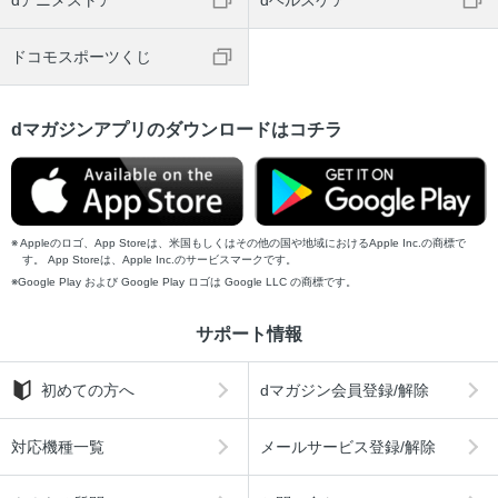
dアニメストア
dヘルスケア
ドコモスポーツくじ
dマガジンアプリのダウンロードはコチラ
Appleのロゴ、App Storeは、米国もしくはその他の国や地域におけるApple Inc.の商標で
す。 App Storeは、Apple Inc.のサービスマークです。
Google Play および Google Play ロゴは Google LLC の商標です。
サポート情報
初めての方へ
dマガジン会員登録/解除
対応機種一覧
メールサービス登録/解除