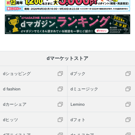
dマーケットストア
dショッピング
dブック
d fashion
dミュージック
dカーシェア
Lemino
dヒッツ
dフォト