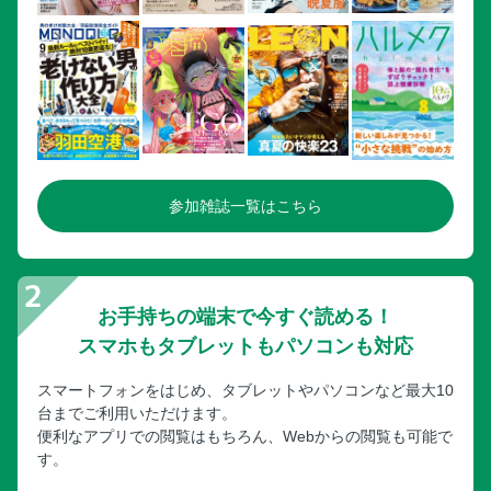
参加雑誌一覧はこちら
お手持ちの端末で今すぐ読める！
スマホもタブレットもパソコンも対応
スマートフォンをはじめ、タブレットやパソコンなど最大10
台までご利用いただけます。
便利なアプリでの閲覧はもちろん、Webからの閲覧も可能で
す。