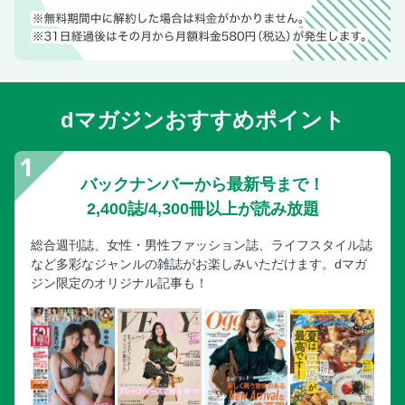
dマガジンおすすめポイント
バックナンバーから最新号まで！
2,400誌/4,300冊以上が読み放題
総合週刊誌、女性・男性ファッション誌、ライフスタイル誌
など多彩なジャンルの雑誌がお楽しみいただけます。dマガ
ジン限定のオリジナル記事も！