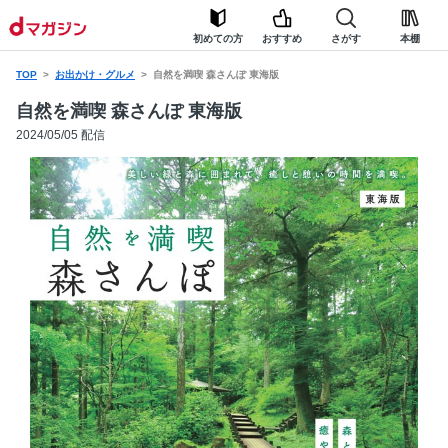
初めての方
おすすめ
さがす
本棚
TOP
お出かけ・グルメ
自然を満喫 森さんぽ 東海版
自然を満喫 森さんぽ 東海版
2024/05/05 配信