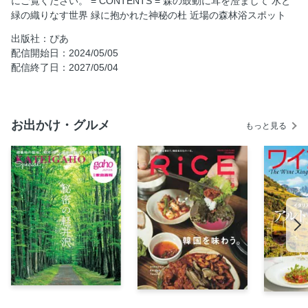
にご覧ください。 = CONTENTS = 森の鼓動に耳を澄まして 水と
緑の織りなす世界 緑に抱かれた神秘の杜 近場の森林浴スポット
出版社：ぴあ
配信開始日：2024/05/05
配信終了日：2027/05/04
お出かけ・グルメ
もっと見る