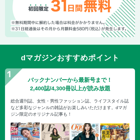
dマガジンおすすめポイント
バックナンバーから最新号まで！
2,400誌/4,300冊以上が読み放題
総合週刊誌、女性・男性ファッション誌、ライフスタイル誌
など多彩なジャンルの雑誌がお楽しみいただけます。dマガ
ジン限定のオリジナル記事も！