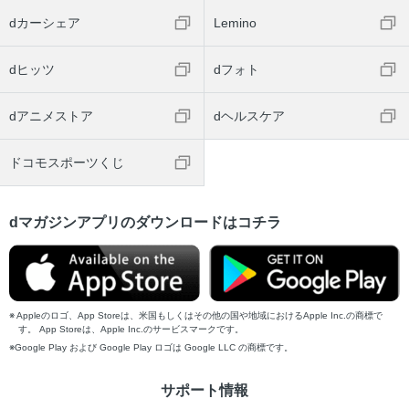
dカーシェア
Lemino
dヒッツ
dフォト
dアニメストア
dヘルスケア
ドコモスポーツくじ
dマガジンアプリのダウンロードはコチラ
Appleのロゴ、App Storeは、米国もしくはその他の国や地域におけるApple Inc.の商標で
す。 App Storeは、Apple Inc.のサービスマークです。
Google Play および Google Play ロゴは Google LLC の商標です。
サポート情報