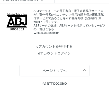
ABJマークは、この電子書店・電子書籍配信サービス
が、著作権者からコンテンツ使用許諾を得た正規版配
信サービスであることを示す登録商標（登録番号 第
6091713号）です。
ABJマークの詳細、ABJマークを掲示しているサービス
の一覧はこちら
→
https://aebs.or.jp/
dアカウントを発行する
dアカウントログイン
ページトップへ
(c) NTT DOCOMO