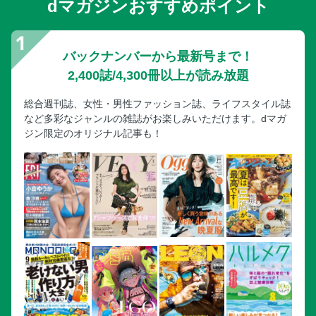
dマガジンおすすめポイント
バックナンバーから最新号まで！
2,400誌/4,300冊以上が読み放題
総合週刊誌、女性・男性ファッション誌、ライフスタイル誌
など多彩なジャンルの雑誌がお楽しみいただけます。dマガ
ジン限定のオリジナル記事も！