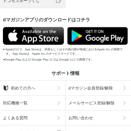
ドコモスポーツくじ
dマガジンアプリのダウンロードはコチラ
Appleのロゴ、App Storeは、米国もしくはその他の国や地域におけるApple Inc.の商標で
す。 App Storeは、Apple Inc.のサービスマークです。
Google Play および Google Play ロゴは Google LLC の商標です。
サポート情報
初めての方へ
dマガジン会員登録/解除
対応機種一覧
メールサービス登録/解除
よくある質問
お問い合わせ