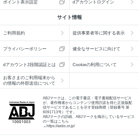
ポイント表示設定
dアカウントログイン
サイト情報
ご利用規約
提供事業者等に関する表示
プライバシーポリシー
健全なサービスに向けて
dアカウント2段階認証とは
Cookieの利用について
お客さまのご利用端末から
の情報の外部送信について
ABJマークは、この電子書店・電子書籍配信サービス
が、著作権者からコンテンツ使用許諾を得た正規版配
信サービスであることを示す登録商標（登録番号 第
6091713号）です。
ABJマークの詳細、ABJマークを掲示しているサービス
の一覧はこちら
→
https://aebs.or.jp/