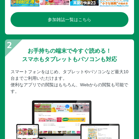
参加雑誌一覧はこちら
お手持ちの端末で今すぐ読める！
スマホもタブレットもパソコンも対応
スマートフォンをはじめ、タブレットやパソコンなど最大10
台までご利用いただけます。
便利なアプリでの閲覧はもちろん、Webからの閲覧も可能で
す。