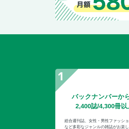
バックナンバーか
2,400誌/4,30
総合週刊誌、女性・男性ファッショ
など多彩なジャンルの雑誌がお楽し