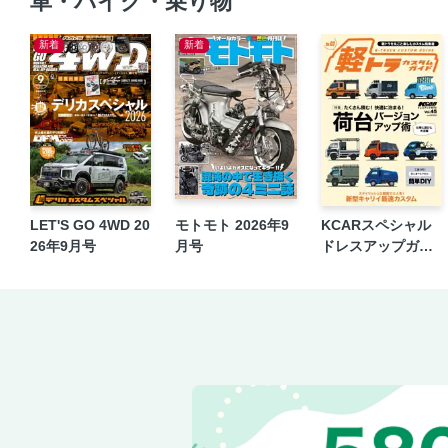
車・バイク・乗り物
新着
新着
LET'S GO 4WD 20
モトモト 2026年9
KCARスペシャル
26年9月号
月号
ドレスアップガイ
ド Vol.45 軽トラカ
スタムガイド No.3