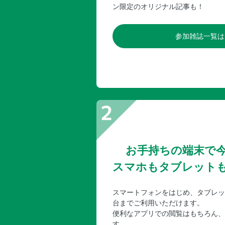
ン限定のオリジナル記事も！
参加雑誌一覧は
お手持ちの端末で
スマホもタブレット
スマートフォンをはじめ、タブレッ
台までご利用いただけます。
便利なアプリでの閲覧はもちろん、
す。