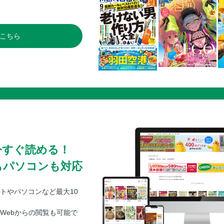
ズバリひと言／定期購読のご案内／次号予
こちら
今すぐ読める！
もパソコンも対応
トやパソコンなど最大10
Webからの閲覧も可能で