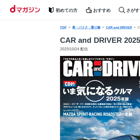
初めての方
おすすめ
さがす
TOP
車・バイク・乗り物
CAR and DRIVER
C
CAR and DRIVER 20
2025/10/24 配信