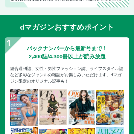
dマガジンおすすめポイント
バックナンバーから最新号まで！
2,400誌/4,300冊以上が読み放題
総合週刊誌、女性・男性ファッション誌、ライフスタイル誌
など多彩なジャンルの雑誌がお楽しみいただけます。dマガ
ジン限定のオリジナル記事も！