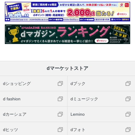
dマーケットストア
dショッピング
dブック
d fashion
dミュージック
dカーシェア
Lemino
dヒッツ
dフォト