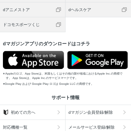
dアニメストア
dヘルスケア
ドコモスポーツくじ
dマガジンアプリのダウンロードはコチラ
Appleのロゴ、App Storeは、米国もしくはその他の国や地域におけるApple Inc.の商標で
す。 App Storeは、Apple Inc.のサービスマークです。
Google Play および Google Play ロゴは Google LLC の商標です。
サポート情報
初めての方へ
dマガジン会員登録/解除
対応機種一覧
メールサービス登録/解除