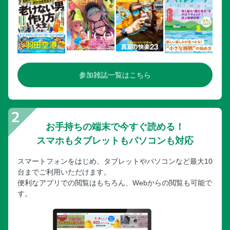
参加雑誌一覧はこちら
お手持ちの端末で今すぐ読める！
スマホもタブレットもパソコンも対応
スマートフォンをはじめ、タブレットやパソコンなど最大10
台までご利用いただけます。
便利なアプリでの閲覧はもちろん、Webからの閲覧も可能で
す。