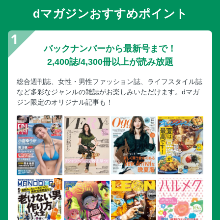
dマガジンおすすめポイント
バックナンバーから最新号まで！
2,400誌/4,300冊以上が読み放題
総合週刊誌、女性・男性ファッション誌、ライフスタイル誌
など多彩なジャンルの雑誌がお楽しみいただけます。dマガ
ジン限定のオリジナル記事も！