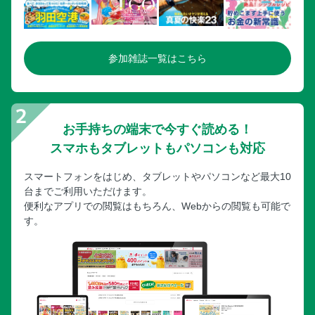
参加雑誌一覧はこちら
お手持ちの端末で今すぐ読める！
スマホもタブレットもパソコンも対応
スマートフォンをはじめ、タブレットやパソコンなど最大10
台までご利用いただけます。
便利なアプリでの閲覧はもちろん、Webからの閲覧も可能で
す。