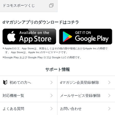
ドコモスポーツくじ
dマガジンアプリのダウンロードはコチラ
Appleのロゴ、App Storeは、米国もしくはその他の国や地域におけるApple Inc.の商標で
す。 App Storeは、Apple Inc.のサービスマークです。
Google Play および Google Play ロゴは Google LLC の商標です。
サポート情報
初めての方へ
dマガジン会員登録/解除
対応機種一覧
メールサービス登録/解除
よくある質問
お問い合わせ