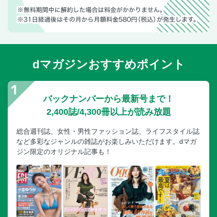
dマガジンおすすめポイント
バックナンバーから最新号まで！
2,400誌/4,300冊以上が読み放題
総合週刊誌、女性・男性ファッション誌、ライフスタイル誌
など多彩なジャンルの雑誌がお楽しみいただけます。dマガ
ジン限定のオリジナル記事も！