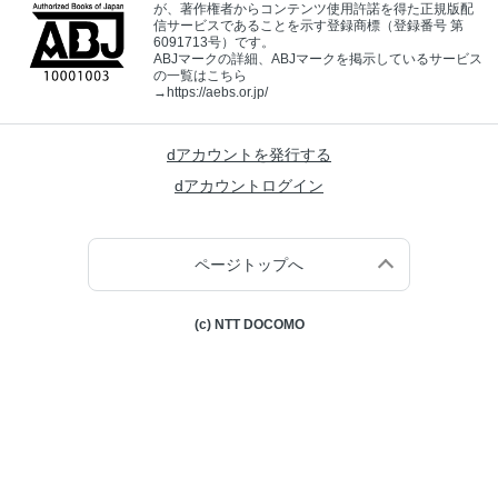
が、著作権者からコンテンツ使用許諾を得た正規版配
信サービスであることを示す登録商標（登録番号 第
6091713号）です。
ABJマークの詳細、ABJマークを掲示しているサービス
の一覧はこちら
→
https://aebs.or.jp/
dアカウントを発行する
dアカウントログイン
ページトップへ
(c) NTT DOCOMO