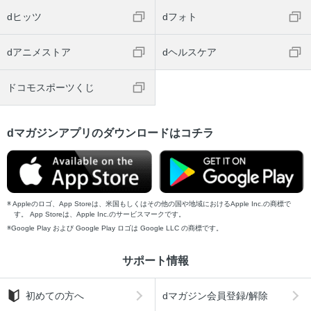
dヒッツ
dフォト
dアニメストア
dヘルスケア
ドコモスポーツくじ
dマガジンアプリのダウンロードはコチラ
Appleのロゴ、App Storeは、米国もしくはその他の国や地域におけるApple Inc.の商標で
す。 App Storeは、Apple Inc.のサービスマークです。
Google Play および Google Play ロゴは Google LLC の商標です。
サポート情報
初めての方へ
dマガジン会員登録/解除