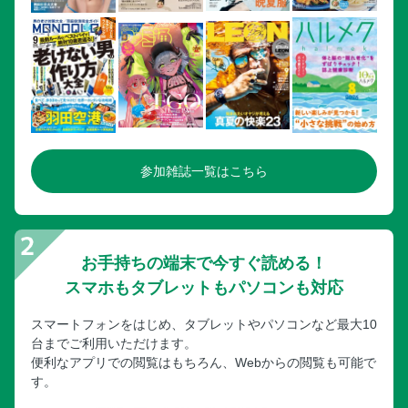
参加雑誌一覧はこちら
お手持ちの端末で今すぐ読める！
スマホもタブレットもパソコンも対応
スマートフォンをはじめ、タブレットやパソコンなど最大10
台までご利用いただけます。
便利なアプリでの閲覧はもちろん、Webからの閲覧も可能で
す。