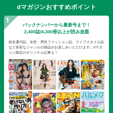
dマガジンおすすめポイント
バックナンバーから最新号まで！
2,400誌/4,300冊以上が読み放題
総合週刊誌、女性・男性ファッション誌、ライフスタイル誌
など多彩なジャンルの雑誌がお楽しみいただけます。dマガ
ジン限定のオリジナル記事も！