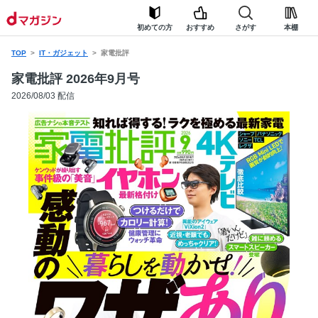
初めての方
おすすめ
さがす
本棚
TOP
IT・ガジェット
家電批評
家電批評 2026年9月号
2026/08/03 配信