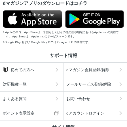
dマガジンアプリのダウンロードはコチラ
Appleのロゴ、App Storeは、米国もしくはその他の国や地域におけるApple Inc.の商標で
す。 App Storeは、Apple Inc.のサービスマークです。
Google Play および Google Play ロゴは Google LLC の商標です。
サポート情報
初めての方へ
dマガジン会員登録/解除
対応機種一覧
メールサービス登録/解除
よくある質問
お問い合わせ
ポイント表示設定
dアカウントログイン