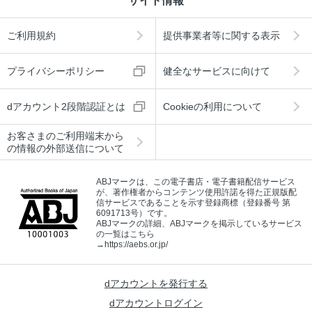
サイト情報
ご利用規約
提供事業者等に関する表示
プライバシーポリシー
健全なサービスに向けて
dアカウント2段階認証とは
Cookieの利用について
お客さまのご利用端末から
の情報の外部送信について
ABJマークは、この電子書店・電子書籍配信サービス
が、著作権者からコンテンツ使用許諾を得た正規版配
信サービスであることを示す登録商標（登録番号 第
6091713号）です。
ABJマークの詳細、ABJマークを掲示しているサービス
の一覧はこちら
→
https://aebs.or.jp/
dアカウントを発行する
dアカウントログイン