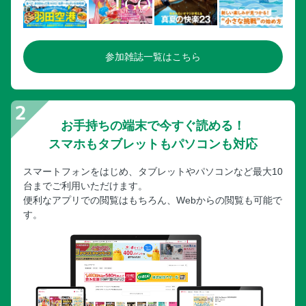
参加雑誌一覧はこちら
お手持ちの端末で今すぐ読める！
スマホもタブレットもパソコンも対応
スマートフォンをはじめ、タブレットやパソコンなど最大10
台までご利用いただけます。
便利なアプリでの閲覧はもちろん、Webからの閲覧も可能で
す。