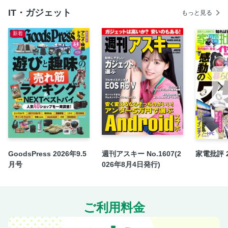
IT・ガジェット
もっと見る
新着
GoodsPress 2026年9.5
週刊アスキー No.1607(2
家電批評 
月号
026年8月4日発行)
ご利用料金