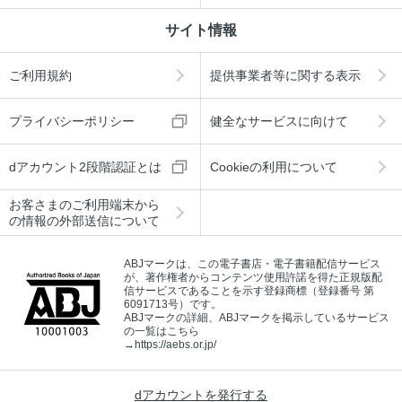
サイト情報
ご利用規約
提供事業者等に関する表示
プライバシーポリシー
健全なサービスに向けて
dアカウント2段階認証とは
Cookieの利用について
お客さまのご利用端末から
の情報の外部送信について
ABJマークは、この電子書店・電子書籍配信サービス
が、著作権者からコンテンツ使用許諾を得た正規版配
信サービスであることを示す登録商標（登録番号 第
6091713号）です。
ABJマークの詳細、ABJマークを掲示しているサービス
の一覧はこちら
→
https://aebs.or.jp/
dアカウントを発行する