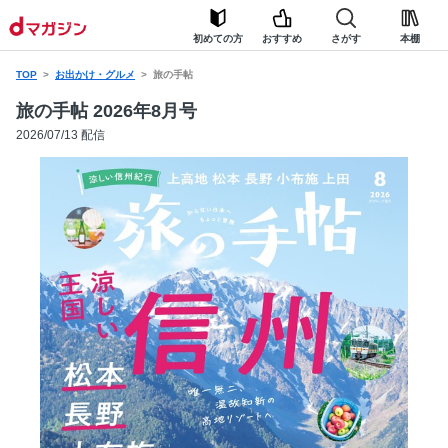
初めての方
おすすめ
さがす
本棚
TOP
お出かけ・グルメ
旅の手帖
旅の手帖 2026年8月号
2026/07/13 配信