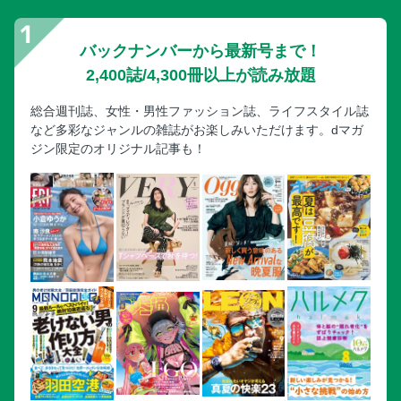
バックナンバーから最新号まで！
2,400誌/4,300冊以上が読み放題
総合週刊誌、女性・男性ファッション誌、ライフスタイル誌
など多彩なジャンルの雑誌がお楽しみいただけます。dマガ
ジン限定のオリジナル記事も！