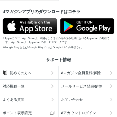
dマガジンアプリのダウンロードはコチラ
Appleのロゴ、App Storeは、米国もしくはその他の国や地域におけるApple Inc.の商標で
す。 App Storeは、Apple Inc.のサービスマークです。
Google Play および Google Play ロゴは Google LLC の商標です。
サポート情報
初めての方へ
dマガジン会員登録/解除
対応機種一覧
メールサービス登録/解除
よくある質問
お問い合わせ
ポイント表示設定
dアカウントログイン