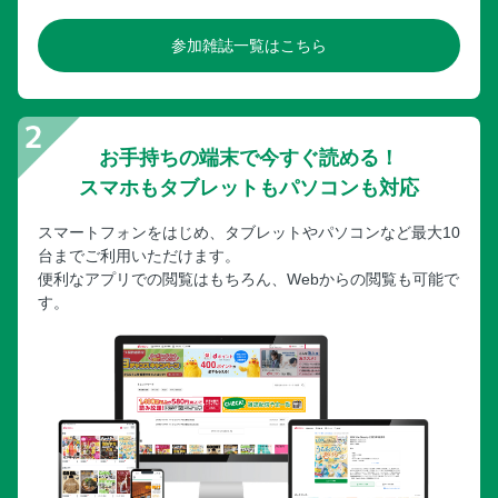
参加雑誌一覧はこちら
お手持ちの端末で今すぐ読める！
スマホもタブレットもパソコンも対応
スマートフォンをはじめ、タブレットやパソコンなど最大10
台までご利用いただけます。
便利なアプリでの閲覧はもちろん、Webからの閲覧も可能で
す。