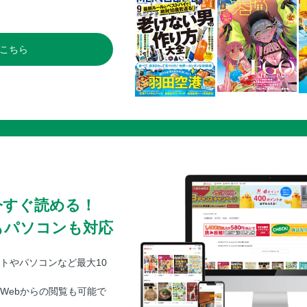
こちら
今すぐ読める！
もパソコンも対応
トやパソコンなど最大10
Webからの閲覧も可能で