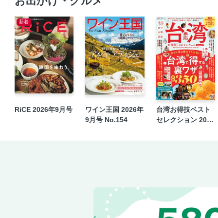
お出かけ・グルメ
新着
RiCE 2026年9月号
ワイン王国 2026年
台湾お得技ベスト
9月号 No.154
セレクション 2026
-27