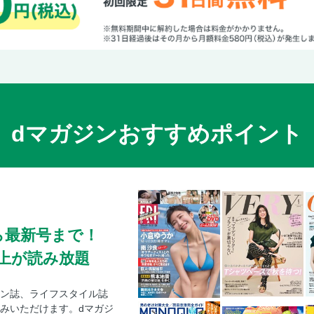
dマガジンおすすめポイント
ら最新号まで！
0冊以上が読み放題
ン誌、ライフスタイル誌
みいただけます。dマガジ