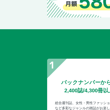
バックナンバーか
2,400誌/4,30
総合週刊誌、女性・男性ファッショ
など多彩なジャンルの雑誌がお楽し