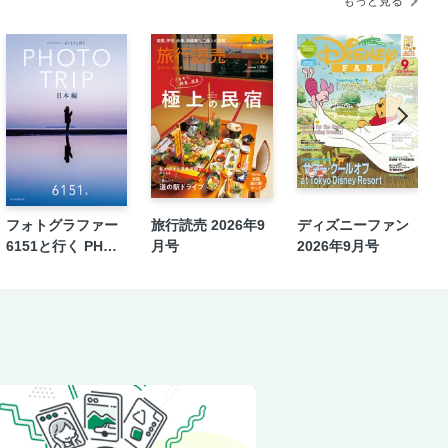
もっと見る
フォトグラファー
旅行読売 2026年9
ディズニーファン
6151と行く PHOT
月号
2026年9月号
O TRIP［日本編］