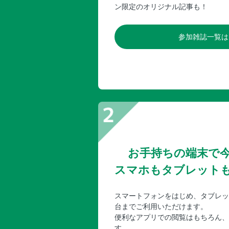
ン限定のオリジナル記事も！
参加雑誌一覧は
お手持ちの端末で
スマホもタブレット
スマートフォンをはじめ、タブレッ
台までご利用いただけます。
便利なアプリでの閲覧はもちろん、
す。