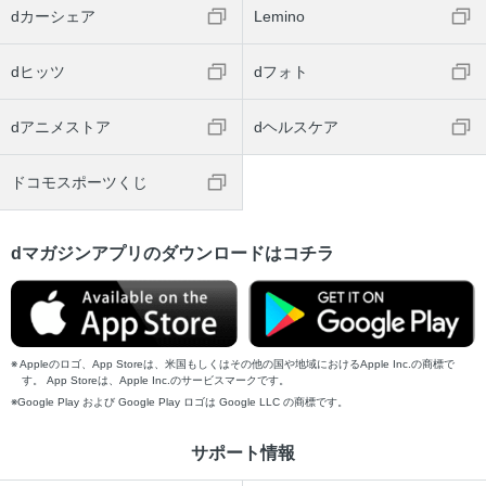
dカーシェア
Lemino
dヒッツ
dフォト
dアニメストア
dヘルスケア
ドコモスポーツくじ
dマガジンアプリのダウンロードはコチラ
Appleのロゴ、App Storeは、米国もしくはその他の国や地域におけるApple Inc.の商標で
す。 App Storeは、Apple Inc.のサービスマークです。
Google Play および Google Play ロゴは Google LLC の商標です。
サポート情報