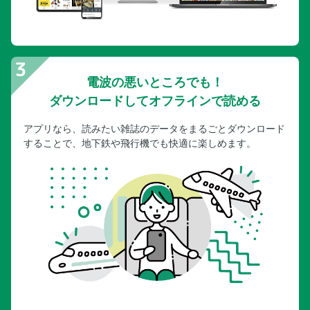
電波の悪いところでも！
ダウンロードしてオフラインで読める
アプリなら、読みたい雑誌のデータをまるごとダウンロード
することで、地下鉄や飛行機でも快適に楽しめます。