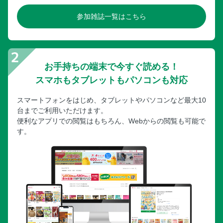
参加雑誌一覧はこちら
お手持ちの端末で今すぐ読める！
スマホもタブレットもパソコンも対応
スマートフォンをはじめ、タブレットやパソコンなど最大10
台までご利用いただけます。
便利なアプリでの閲覧はもちろん、Webからの閲覧も可能で
す。