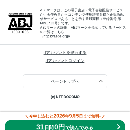
ABJマークは、この電子書店・電子書籍配信サービス
が、著作権者からコンテンツ使用許諾を得た正規版配
信サービスであることを示す登録商標（登録番号 第
6091713号）です。
ABJマークの詳細、ABJマークを掲示しているサービス
の一覧はこちら
→
https://aebs.or.jp/
dアカウントを発行する
dアカウントログイン
ページトップへ
(c) NTT DOCOMO
2026
9
5
今申し込むと
年
月
日まで無料
※
31
0円
日間
で読んでみる