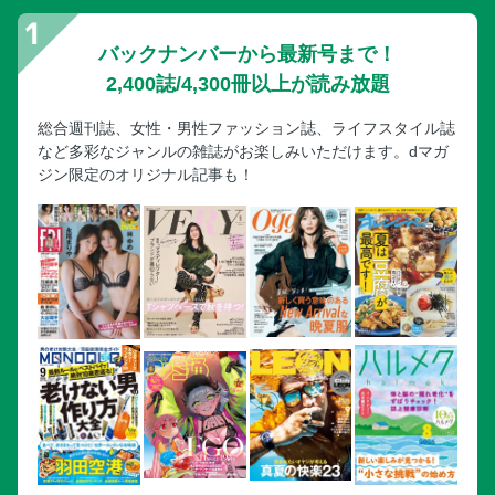
バックナンバーから最新号まで！
2,400誌/4,300冊以上が読み放題
総合週刊誌、女性・男性ファッション誌、ライフスタイル誌
など多彩なジャンルの雑誌がお楽しみいただけます。dマガ
ジン限定のオリジナル記事も！