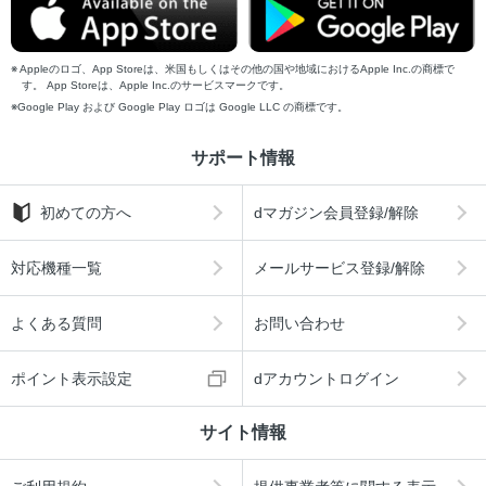
Appleのロゴ、App Storeは、米国もしくはその他の国や地域におけるApple Inc.の商標で
す。 App Storeは、Apple Inc.のサービスマークです。
Google Play および Google Play ロゴは Google LLC の商標です。
サポート情報
初めての方へ
dマガジン会員登録/解除
対応機種一覧
メールサービス登録/解除
よくある質問
お問い合わせ
ポイント表示設定
dアカウントログイン
サイト情報