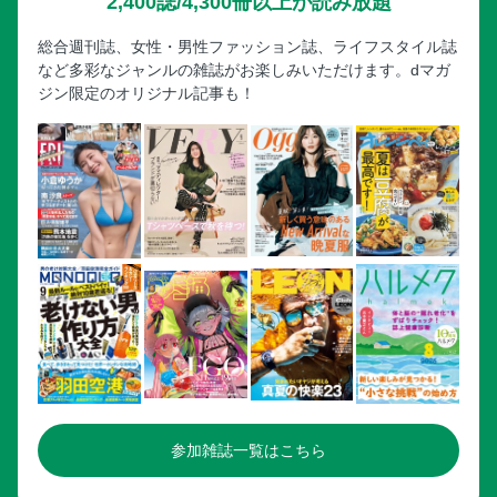
2,400誌/4,300冊以上が読み放題
総合週刊誌、女性・男性ファッション誌、ライフスタイル誌
など多彩なジャンルの雑誌がお楽しみいただけます。dマガ
ジン限定のオリジナル記事も！
参加雑誌一覧はこちら