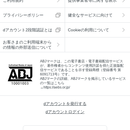
ご利用規約
提供事業者等に関する表示
プライバシーポリシー
健全なサービスに向けて
dアカウント2段階認証とは
Cookieの利用について
お客さまのご利用端末から
の情報の外部送信について
ABJマークは、この電子書店・電子書籍配信サービス
が、著作権者からコンテンツ使用許諾を得た正規版配
信サービスであることを示す登録商標（登録番号 第
6091713号）です。
ABJマークの詳細、ABJマークを掲示しているサービス
の一覧はこちら
→
https://aebs.or.jp/
dアカウントを発行する
dアカウントログイン