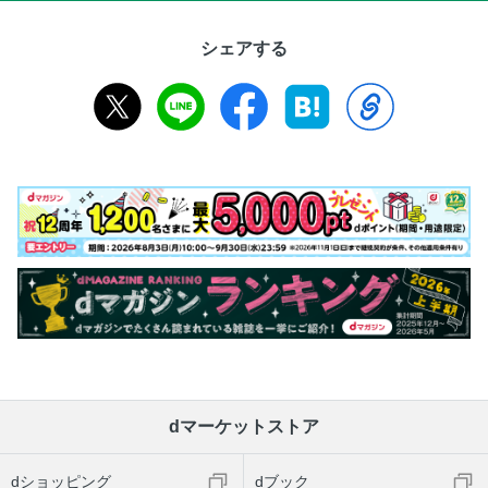
シェアする
dマーケットストア
dショッピング
dブック