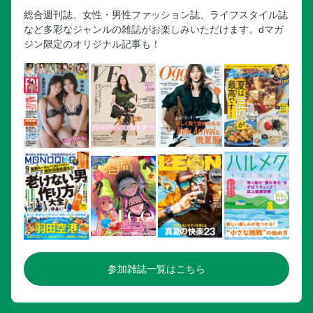
総合週刊誌、女性・男性ファッション誌、ライフスタイル誌
など多彩なジャンルの雑誌がお楽しみいただけます。dマガ
ジン限定のオリジナル記事も！
参加雑誌一覧はこちら