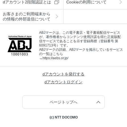
dアカウント2段階認証とは
Cookieの利用について
お客さまのご利用端末から
の情報の外部送信について
ABJマークは、この電子書店・電子書籍配信サービス
が、著作権者からコンテンツ使用許諾を得た正規版配
信サービスであることを示す登録商標（登録番号 第
6091713号）です。
ABJマークの詳細、ABJマークを掲示しているサービス
の一覧はこちら
→
https://aebs.or.jp/
dアカウントを発行する
dアカウントログイン
ページトップへ
(c) NTT DOCOMO