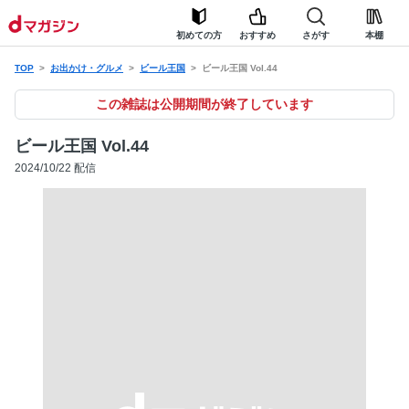
初めての方
おすすめ
さがす
本棚
TOP
お出かけ・グルメ
ビール王国
ビール王国 Vol.44
この雑誌は公開期間が終了しています
ビール王国 Vol.44
2024/10/22 配信