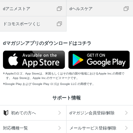
dアニメストア
dヘルスケア
ドコモスポーツくじ
dマガジンアプリのダウンロードはコチラ
Appleのロゴ、App Storeは、米国もしくはその他の国や地域におけるApple Inc.の商標で
す。 App Storeは、Apple Inc.のサービスマークです。
Google Play および Google Play ロゴは Google LLC の商標です。
サポート情報
初めての方へ
dマガジン会員登録/解除
対応機種一覧
メールサービス登録/解除