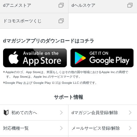
dアニメストア
dヘルスケア
ドコモスポーツくじ
dマガジンアプリのダウンロードはコチラ
Appleのロゴ、App Storeは、米国もしくはその他の国や地域におけるApple Inc.の商標で
す。 App Storeは、Apple Inc.のサービスマークです。
Google Play および Google Play ロゴは Google LLC の商標です。
サポート情報
初めての方へ
dマガジン会員登録/解除
対応機種一覧
メールサービス登録/解除