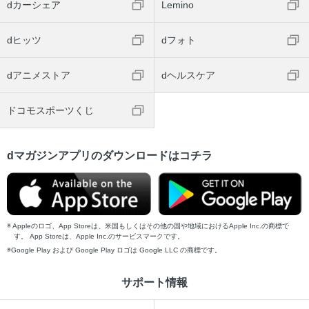
dカーシェア
Lemino
dヒッツ
dフォト
dアニメストア
dヘルスケア
ドコモスポーツくじ
dマガジンアプリのダウンロードはコチラ
Appleのロゴ、App Storeは、米国もしくはその他の国や地域におけるApple Inc.の商標で
す。 App Storeは、Apple Inc.のサービスマークです。
Google Play および Google Play ロゴは Google LLC の商標です。
サポート情報