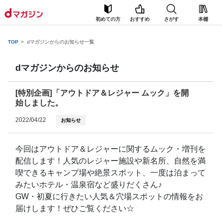
初めての方
おすすめ
さがす
本棚
TOP
dマガジンからのお知らせ一覧
dマガジンからのお知らせ
[特別企画]「アウトドア＆レジャー ムック」を開
始しました。
2022/04/22
お知らせ
今回はアウトドア＆レジャーに関するムック・増刊を
配信します！人気のレジャー施設や新名所、自然を満
喫できるキャンプ場や絶景スポット、一度は泊まって
みたいホテル・温泉宿など盛りだくさん♪
GW・初夏に行きたい人気＆穴場スポットの情報をお
届けします！ぜひご覧ください☆