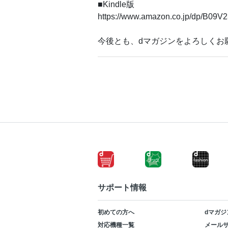
■Kindle版
https://www.amazon.co.jp/dp/B09
今後とも、dマガジンをよろしくお
サポート情報
初めての方へ
dマガジ
対応機種一覧
メールサ