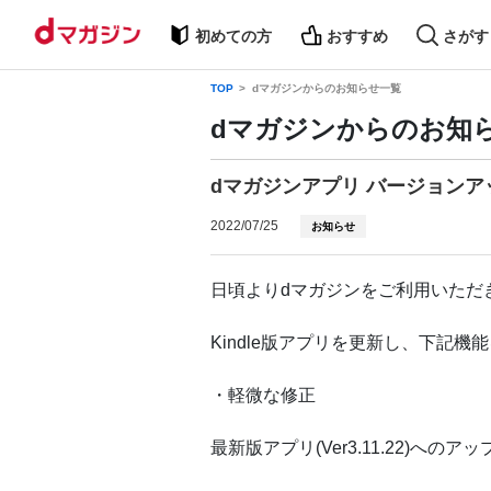
初めての方
おすすめ
さがす
TOP
dマガジンからのお知らせ一覧
dマガジンからのお知
dマガジンアプリ バージョンアッ
2022/07/25
お知らせ
日頃よりdマガジンをご利用いただ
Kindle版アプリを更新し、下記機
・軽微な修正
最新版アプリ(Ver3.11.22)へ