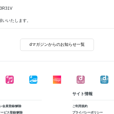
V23R31V
願いいたします。
dマガジンからのお知らせ一覧
サイト情報
ン会員登録/解除
ご利用規約
ービス登録/解除
プライバシーポリシー