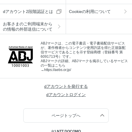
dアカウント2段階認証とは
Cookieの利用について
お客さまのご利用端末から
の情報の外部送信について
ABJマークは、この電子書店・電子書籍配信サービス
が、著作権者からコンテンツ使用許諾を得た正規版配
信サービスであることを示す登録商標（登録番号 第
6091713号）です。
ABJマークの詳細、ABJマークを掲示しているサービス
の一覧はこちら
→
https://aebs.or.jp/
dアカウントを発行する
dアカウントログイン
ページトップへ
(c) NTT DOCOMO