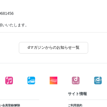
59681456
願いいたします。
dマガジンからのお知らせ一覧
サイト情報
ン会員登録/解除
ご利用規約