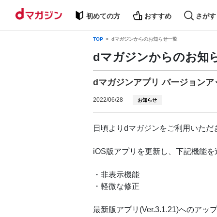
初めての方
おすすめ
さがす
TOP
dマガジンからのお知らせ一覧
dマガジンからのお知
dマガジンアプリ バージョンア
2022/06/28
お知らせ
日頃よりdマガジンをご利用いただ
iOS版アプリを更新し、下記機能
・非表示機能
・軽微な修正
最新版アプリ(Ver.3.1.21)へ