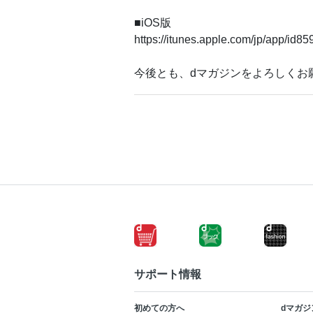
■iOS版
https://itunes.apple.com/jp/app/id8
今後とも、dマガジンをよろしくお
サポート情報
初めての方へ
dマガジ