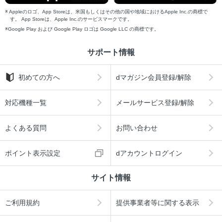
Appleのロゴ、App Storeは、米国もしくはその他の国や地域におけるApple Inc.の商標で
す。 App Storeは、Apple Inc.のサービスマークです。
Google Play および Google Play ロゴは Google LLC の商標です。
サポート情報
初めての方へ
dマガジン会員登録/解除
対応機種一覧
メールサービス登録/解除
よくある質問
お問い合わせ
ポイント表示設定
dアカウントログイン
サイト情報
ご利用規約
提供事業者等に関する表示