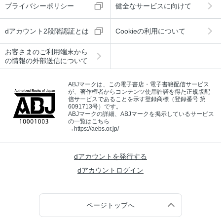
プライバシーポリシー
健全なサービスに向けて
dアカウント2段階認証とは
Cookieの利用について
お客さまのご利用端末から
の情報の外部送信について
ABJマークは、この電子書店・電子書籍配信サービス
が、著作権者からコンテンツ使用許諾を得た正規版配
信サービスであることを示す登録商標（登録番号 第
6091713号）です。
ABJマークの詳細、ABJマークを掲示しているサービス
の一覧はこちら
→
https://aebs.or.jp/
dアカウントを発行する
dアカウントログイン
ページトップへ