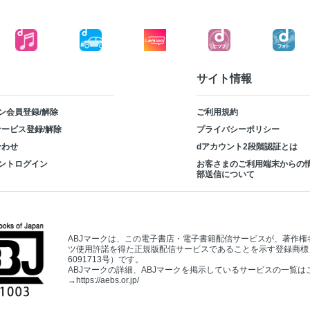
サイト情報
ン会員登録/解除
ご利用規約
ービス登録/解除
プライバシーポリシー
合わせ
dアカウント2段階認証とは
ントログイン
お客さまのご利用端末からの
部送信について
ABJマークは、この電子書店・電子書籍配信サービスが、著作権
ツ使用許諾を得た正規版配信サービスであることを示す登録商標
6091713号）です。
ABJマークの詳細、ABJマークを掲示しているサービスの一覧は
→
https://aebs.or.jp/