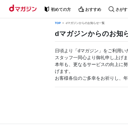
初めての方
おすすめ
さがす
TOP
dマガジンからのお知らせ一覧
dマガジンからのお知
日頃より「dマガジン」をご利用い
スタッフ一同心より御礼申し上げま
本年も、更なるサービスの向上に努
げます。
お客様各位のご多幸をお祈りし、年