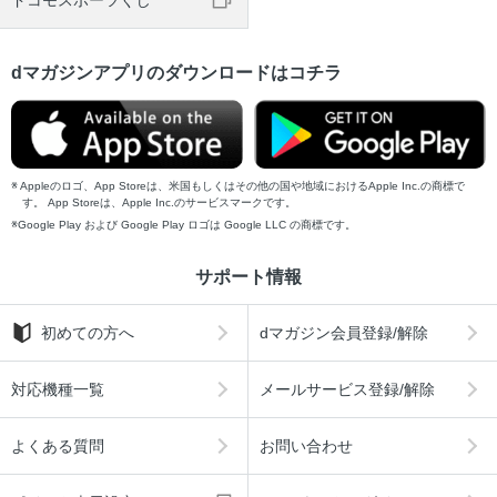
ドコモスポーツくじ
dマガジンアプリのダウンロードはコチラ
Appleのロゴ、App Storeは、米国もしくはその他の国や地域におけるApple Inc.の商標で
す。 App Storeは、Apple Inc.のサービスマークです。
Google Play および Google Play ロゴは Google LLC の商標です。
サポート情報
初めての方へ
dマガジン会員登録/解除
対応機種一覧
メールサービス登録/解除
よくある質問
お問い合わせ