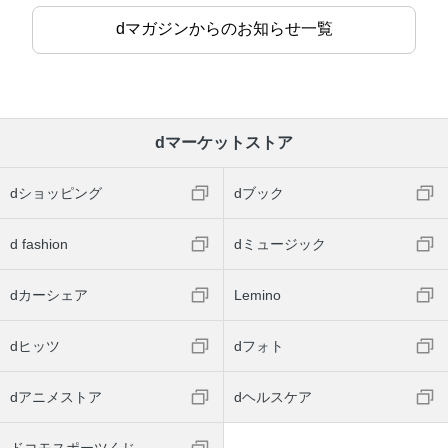
dマガジンからのお知らせ一覧
dマーケットストア
dショッピング
dブック
d fashion
dミュージック
dカーシェア
Lemino
dヒッツ
dフォト
dアニメストア
dヘルスケア