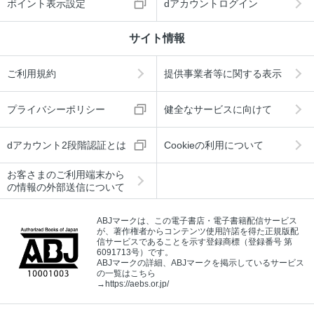
ポイント表示設定
dアカウントログイン
サイト情報
ご利用規約
提供事業者等に関する表示
プライバシーポリシー
健全なサービスに向けて
dアカウント2段階認証とは
Cookieの利用について
お客さまのご利用端末から
の情報の外部送信について
ABJマークは、この電子書店・電子書籍配信サービス
が、著作権者からコンテンツ使用許諾を得た正規版配
信サービスであることを示す登録商標（登録番号 第
6091713号）です。
ABJマークの詳細、ABJマークを掲示しているサービス
の一覧はこちら
→
https://aebs.or.jp/